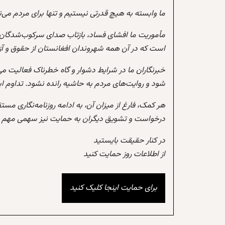
ما وابسته به هیچ قدرتی نیستیم و تنها برای مردم می‌
مأموریت ما افشای فساد، بازتاب صدای سرکوب‌شدگان،
است که در آن همه شهروندان افغانستان از حقوق و آزادی
خبرنگاران ما در شرایط دشوار و گاه خطرناک فعالیت می
شود و روایت‌های مردم به حاشیه رانده نشود. تداوم 
هر کمک، فارغ از میزان آن، به ادامه روزنامه‌نگاری مس
درخواست و تشویق دیگران به حمایت نیز سهمی مهم در
در کنار حقیقت بایستید
از اطلاعات روز حمایت کنید
برای حمایت اینجا کلیک کنید