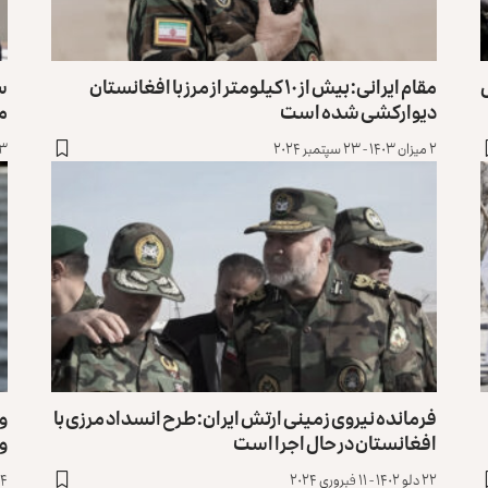
مقام ایرانی: بیش از ۱۰ کیلومتر از مرز با افغانستان
س
دیوارکشی شده است
م
۲ میزان ۱۴۰۳ - ۲۳ سپتمبر ۲۰۲۴
۲۳ حوت ۱۴۰۲ -
فرمانده نیروی زمینی ارتش ایران: طرح انسداد مرزی با
وز
افغانستان در حال اجرا است
و 
۲۲ دلو ۱۴۰۲ - ۱۱ فبروری ۲۰۲۴
۱۴ جدی ۱۴۰۲ - ۴ جن