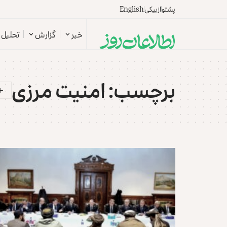
پشتو
ازبیکی
English
خبر
گزارش
تحلیل
برچسب:
امنیت مرزی