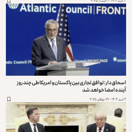
۱۰ اسد ۱۴۰۴ - ۱ آگست ۲۰۲۵
اسحاق دار: توافق تجاری بین پاکستان و امریکا طی چند روز
آینده ‏امضا خواهد شد
۴ اسد ۱۴۰۴ - ۲۶ جولای ۲۰۲۵