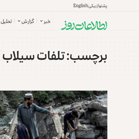
پشتو
ازبیکی
English
خبر
گزارش
تحلیل
برچسب:
تلفات سیلاب