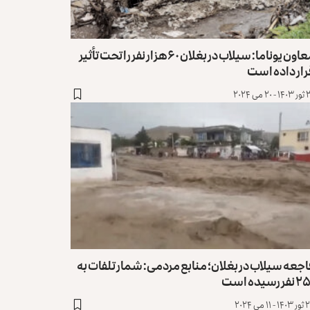
معاون یوناما: سیلاب در بغلان ۶۰ هزار نفر را تحت تأثیر
رار داده است
۲۰ می ۲۰۲۴
جعه‌ سیلاب در بغلان؛ منابع مردمی: شمار تلفات به
فر رسیده است
 ۱۱ می ۲۰۲۴