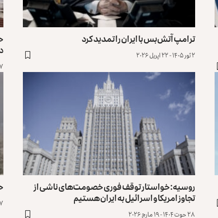
ترامپ آتش‌بس با ایران را تمدید کرد
حم
د
۲ ثور ۱۴۰۵ - ۲۲ اپریل ۲۰۲۶
۱۷ حمل ۱۴۰۵ - ۶
روسیه: خواستار توقف فوری خصومت‌های ناشی از
حم
تجاوز امریکا و اسرائیل به ایران هستیم
۲۷ حوت ۱۴۰۴ -
۲۸ حوت ۱۴۰۴ - ۱۹ مارچ ۲۰۲۶