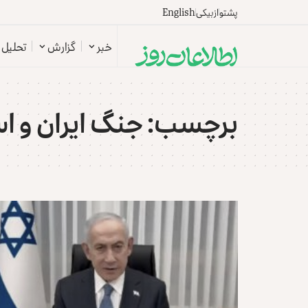
پشتو
ازبیکی
English
خبر
گزارش
تحلیل
برچسب:
جنگ ایران و ا