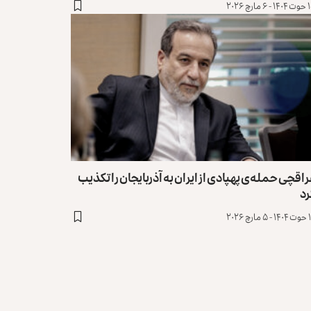
مارچ ۲۰۲۶
اقچی حمله‌ی پهپادی از ایران به آذربایجان را تکذیب
رد
ارچ ۲۰۲۶