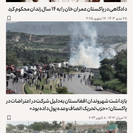
دادگاهی در پاکستان عمران خان را به ۱۴ سال زندان محکوم کرد
۲۸ جدی ۱۴۰۳ - ۱۷ جنوری ۲۰۲۵
بازداشت شهروندان افغانستان به‌دلیل شرکت در اعتراضات در
پاکستان؛ «حزب تحریک انصاف وعده پول داده بود»
۱۷ میزان ۱۴۰۳ - ۸ اکتوبر ۲۰۲۴