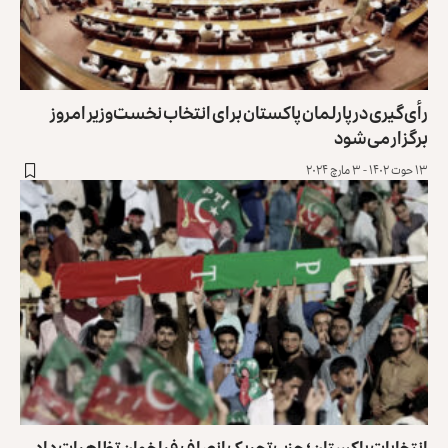
رأی‌گیری در پارلمان پاکستان برای انتخاب نخست‌وزیر امروز
برگزار می‌شود
۱۳ حوت ۱۴۰۲ - ۳ مارچ ۲۰۲۴
انتخابات پاکستان؛ حزب تحریک انصاف فراخوان تظاهرات داد