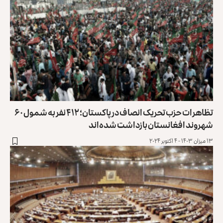
تظاهرات حزب تحریک انصاف در پاکستان؛ ۴۱۲ نفر به شمول ۶۰
شهروند افغانستان بازداشت شده‌اند
۱۳ میزان ۱۴۰۳ - ۴ اکتوبر ۲۰۲۴