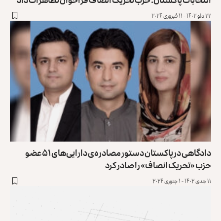
۲۲ دلو ۱۴۰۲ - ۱۱ فبروری ۲۰۲۴
دادگاهی در پاکستان دستور مصادره‌ی دارایی‌های ۵۱ عضو
حزب «تحریک انصاف» را صادر کرد
۱۱ جدی ۱۴۰۲ - ۱ جنوری ۲۰۲۴