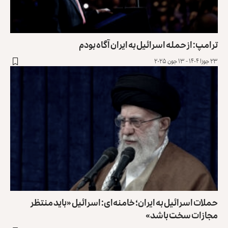
ترامپ: از حمله اسرائیل به ایران آگاه بودم
۲۳ جوزا ۱۴۰۴ - ۱۳ جون ۲۰۲۵
حملات اسرائیل به ایران؛ خامنه‌ای: اسرائیل «باید منتظر
مجازات سخت باشد»