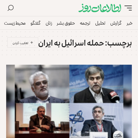
خبر
گزارش
تحلیل
ترجمه
حقوق بشر
زنان
گفتگو
محیط زیست
برچسب:
حمله اسرائیل به ایران