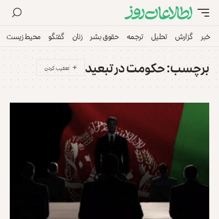
خبر
گزارش
تحلیل
ترجمه
حقوق بشر
زنان
گفتگو
محیط زیست
برچسب:
حکومت در تبعید