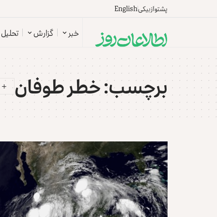
پشتو
ازبیکی
English
خبر
گزارش
تحلیل
برچسب:
خطر طوفان