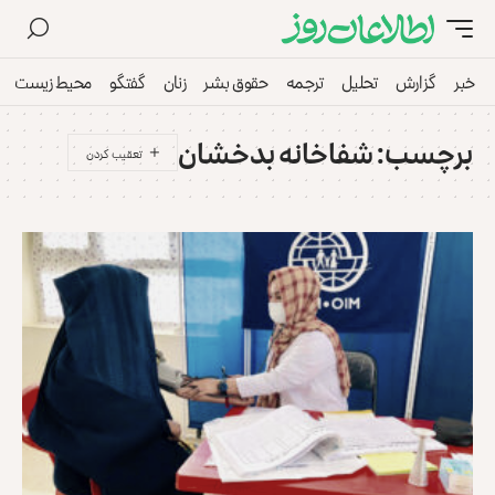
خبر
گزارش
تحلیل
ترجمه
حقوق بشر
زنان
گفتگو
محیط زیست
برچسب:
شفاخانه بدخشان