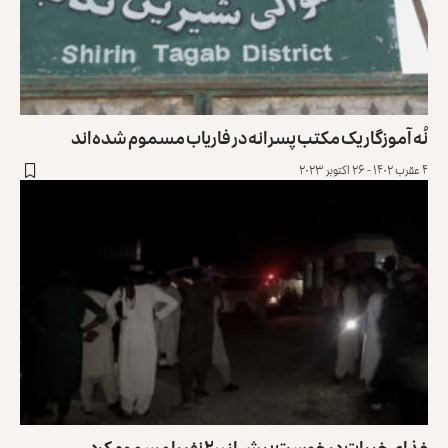
نُه آموزگار یک مکتب پسرانه در فاریاب مسموم شده‌اند
۴ عقرب ۱۴۰۲ - ۲۶ اکتوبر ۲۰۲۳
غذای خیرات در خوست بیش از ۲۰۰ نفر را مسموم کرد