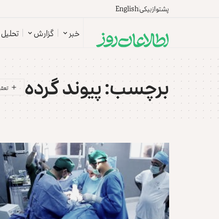
پشتو
ازبیکی
English
خبر
گزارش
تحلیل
برچسب:
پیوند گرده