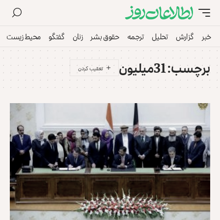
خبر
گزارش
تحلیل
ترجمه
حقوق بشر
زنان
گفتگو
محیط زیست
برچسب:
31میلیون