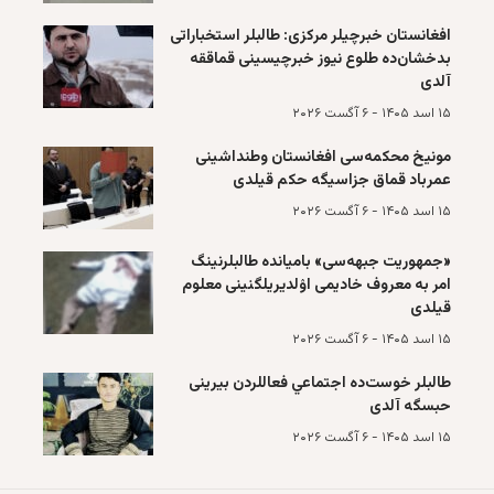
افغانستان خبرچیلر مرکزی: طالبلر استخباراتی
بد‌خشان‌ده طلوع نیوز خبرچیسینی قماققه
آلدی
۱۵ اسد ۱۴۰۵ - ۶ آگست ۲۰۲۶
مونیخ محکمه‌سی افغانستان وطنداشینی
عمرباد قماق جزاسیگه حکم قیلدی
۱۵ اسد ۱۴۰۵ - ۶ آگست ۲۰۲۶
«جمهوریت جبهه‌سی» باميانده طالبلرنینگ
امر به معروف خادیمی اۉلدیریلگنینی معلوم
قیلدی
۱۵ اسد ۱۴۰۵ - ۶ آگست ۲۰۲۶
طالبلر خوست‌ده اجتماعي فعاللردن بیرینی
حبسگه آلدی
۱۵ اسد ۱۴۰۵ - ۶ آگست ۲۰۲۶