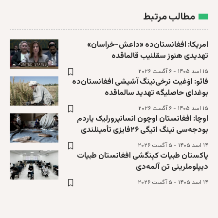
مطالب مرتبط
امریکا: افغانستان‌ده «داعش-خراسان»
تهدیدی هنوز سقلنیب قالماقده
۱۵ اسد ۱۴۰۵ - ۶ آگست ۲۰۲۶
فائو: اۉغیت نرخی‌نینگ آشیشی افغانستان‌ده
بوغدای حاصلیگه تهدید سالماقده
۱۵ اسد ۱۴۰۵ - ۶ آگست ۲۰۲۶
اوچا: افغانستان اوچون انسانپرورلیک یاردم
بودجه‌سی نینگ اتیگی ۲۶فایزی تأمینلندی
۱۴ اسد ۱۴۰۵ - ۵ آگست ۲۰۲۶
پاکستان طبیات کېنگشی افغانستان طبیات
دیپلوملرینی تن آلمه‌دی
۱۴ اسد ۱۴۰۵ - ۵ آگست ۲۰۲۶