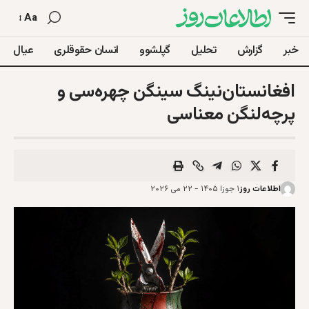
Aa
خبر
گزارش
تحلیل
گپلشوو
انسان حقوقلری
عیال
افغانستان‌نینگ سینگن چهره‌سی و
پرچه‌لنگن معناسی
اطلاعات روز
۱ جوزا ۱۴۰۵ - ۲۲ می ۲۰۲۶