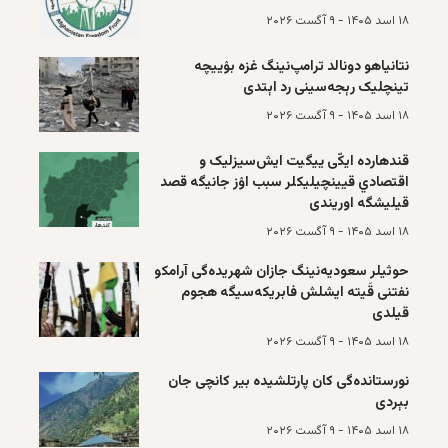
۱۸ اسد ۱۴۰۵ - ۹ آگست ۲۰۲۶
نتانیاهو دونا‌لد ترا‌مپ‌نینگ غزه بۉییچه‌
تینچلیک رېجه‌سینی رد اېتدی
۱۸ اسد ۱۴۰۵ - ۹ آگست ۲۰۲۶
قند‌هارده ایکّی ییگیت ایش‌سیزلیک و
اقتصادي قیینچیلیکلر سبب اۉز جانیگه قصد
قیلیشگه اوریندی
۱۸ اسد ۱۴۰۵ - ۹ آگست ۲۰۲۶
حوثيلر سعوديه‌نینگ جازان شهریده‌گی آرامکو
نفتنی قَیته ایشلش فابریکه‌سیگه هجوم
قیلدی
۱۸ اسد ۱۴۰۵ - ۹ آگست ۲۰۲۶
نورستانده‌گی کان پارتلشیده بیر کانچی جان
بېردی
۱۸ اسد ۱۴۰۵ - ۹ آگست ۲۰۲۶