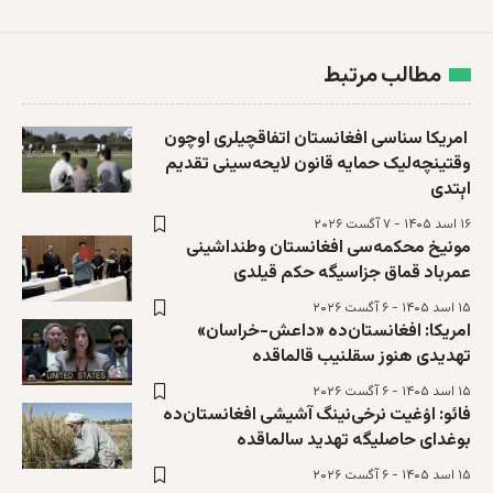
مطالب مرتبط
امریکا سناسی افغانستان اتفاقچیلری اوچون
وقتینچه‌لیک حمایه‌ قانون لایحه‌سینی تقدیم
اېتدی
۱۶ اسد ۱۴۰۵ - ۷ آگست ۲۰۲۶
مونیخ محکمه‌سی افغانستان وطنداشینی
عمرباد قماق جزاسیگه حکم قیلدی
۱۵ اسد ۱۴۰۵ - ۶ آگست ۲۰۲۶
امریکا: افغانستان‌ده «داعش-خراسان»
تهدیدی هنوز سقلنیب قالماقده
۱۵ اسد ۱۴۰۵ - ۶ آگست ۲۰۲۶
فائو: اۉغیت نرخی‌نینگ آشیشی افغانستان‌ده
بوغدای حاصلیگه تهدید سالماقده
۱۵ اسد ۱۴۰۵ - ۶ آگست ۲۰۲۶