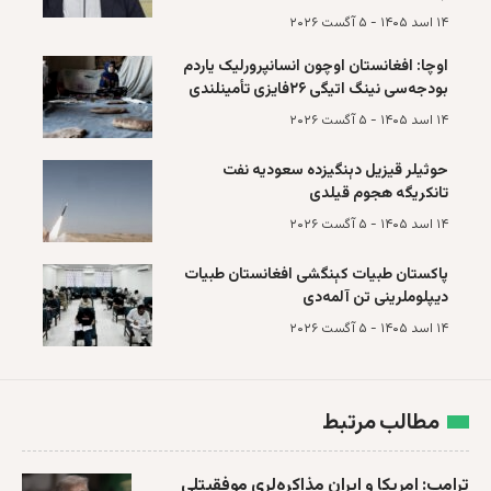
۱۴ اسد ۱۴۰۵ - ۵ آگست ۲۰۲۶
اوچا: افغانستان اوچون انسانپرورلیک یاردم
بودجه‌سی نینگ اتیگی ۲۶فایزی تأمینلندی
۱۴ اسد ۱۴۰۵ - ۵ آگست ۲۰۲۶
حوثيلر قیزیل دېنگیزده سعوديه نفت
تانکریگه هجوم قیلدی
۱۴ اسد ۱۴۰۵ - ۵ آگست ۲۰۲۶
پاکستان طبیات کېنگشی افغانستان طبیات
دیپلوملرینی تن آلمه‌دی
۱۴ اسد ۱۴۰۵ - ۵ آگست ۲۰۲۶
مطالب مرتبط
ترا‌مپ: امریکا و ایران مذاکره‌لری موفقیتلی