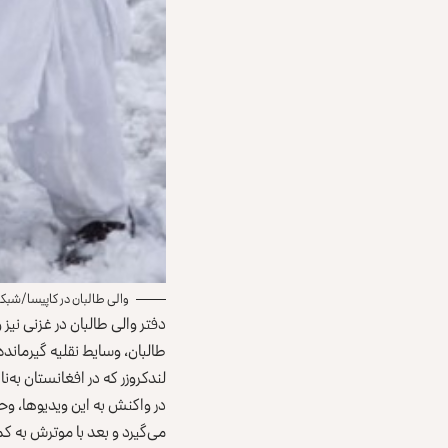
والی طالبان در کاپیسا/شبک
دفتر والی طالبان در غزنی ن
طالبان، وسایط نقلیه گیرمانده
لندکروزر که در افغانستان ب
در واکنش به این ویدیوها، و
می‌گیرد و بعد با موترش به ک