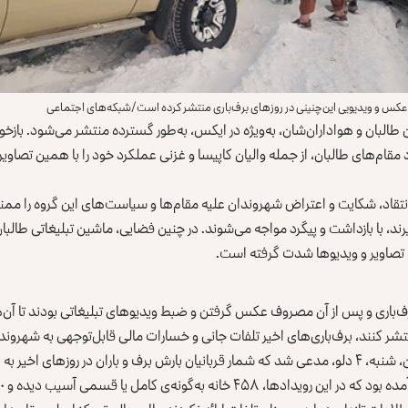
 عکس و ویدیویی این‌چنینی در روزهای برف‌باری منتشر کرده است/شبکه‌های اجتماعی
ان طالبان و هواداران‌شان، به‌ویژه در ایکس، به‌‌طور گسترده منتشر می‌شود. باز
مقام‌های طالبان، از جمله والیان کاپیسا و غزنی عملکرد خود را با همین تصاویر
نتقاد، شکایت و اعتراض شهروندان علیه مقام‌ها و سیاست‌های این گروه را مم
رند، با بازداشت و پیگرد مواجه می‌شوند. در چنین فضایی، ماشین تبلیغاتی طالب
نه تصاویر و ویدیوها شدت گرفته است.
رف‌باری و پس از آن مصروف عکس‌ گرفتن و ضبط ویدیوهای تبلیغاتی بودند تا آن‌ه
شر کنند، برف‌باری‌های اخیر تلفات جانی و خسارات مالی قابل‌توجهی به شهروندا
 به‌گونه‌ی کامل یا قسمی آسیب دیده و ۳۶۰ خانواده متضرر شده‌اند.