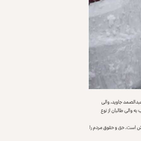
بدالصمد جاوید، والی
به والی طالبان از نوع
یش است. حق و حقوق مردم را