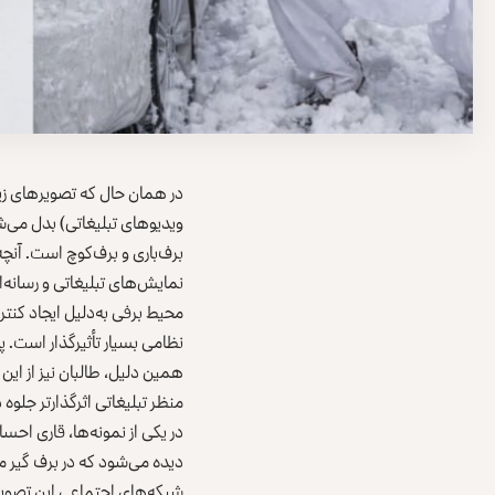
در همان حال که تصویرهای زیبا
ویدیوهای تبلیغاتی) بدل می‌
برف‌‌باری و برف‌کوچ است. آنچ
نمایش‌های تبلیغاتی و رسانه‌ا
محیط برفی به‌‌دلیل ایجاد کن
نظامی بسیار تأثیرگذار است. پ
همین دلیل، طالبان نیز از این 
منظر تبلیغاتی اثرگذارتر جلوه 
در یکی از نمونه‌ها، قاری احس
دیده می‌شود که در برف گیر 
شبکه‌های اجتماعی این تصویر ر