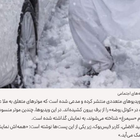
ه‌های اجتماعی
یز ویدیوهای متعددی منتشر کرده و مدعی شده است که موترهای متعلق به ملا ع
 در «کوتل روضه» را از برف بیرون کشیده‌اند. در این ویدیوها، چندین موتر منسوب 
ه‌نام «سیمرغ» شناخته می‌شوند، به نمایش گذاشته شده است.
حید افضلی، کاربر فیس‌بوک، زیر یکی از این پست‌ها نوشته است: «همه‌اش نما
مک می‌آید.»