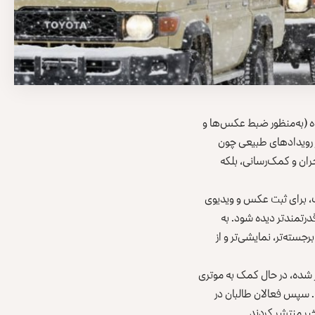
وه (به‌‌منظور ضبط عکس‌ها و
ز رویدادهای طبیعی چون
حران و کمک‌رسانی، بلکه
ک، برای ثبت عکس و ویدیوی
درتمندتر دیده شود. به
جسته‌تر، نمایشی‌تر و از
شر شده، در حال کمک به موتری
. سپس فعالان طالبان در
یر منتشر کردند.