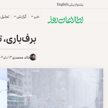
پشتو
ازبیکی
English
خبر
گزارش
تحلیل
برف‌‌باری،
خالد محمدی
۱۳ دلو ۱۴۰۴ - ۲ فبروری ۲۰۲۶