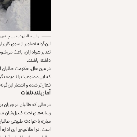
والی طالبان در غزنی چندین
این‌گونه تصاویر از سوی کاربر
تقدیر هواداران، باعث می‌شود 
داشته باشند.
در عین حال، حکومت طالبان ا
که این ممنوعیت را نادیده بگی
فعال‌تر شده و انتشار این‌گو
آمار بلند تلفات
در حالی که طالبان در جریان ب
رسانه‌های تحت کنترل‌‌شان منت
است. در اطلاعیه‌ی این اداره آمده بود که در این رویدادها، ۴۵۸ خانه