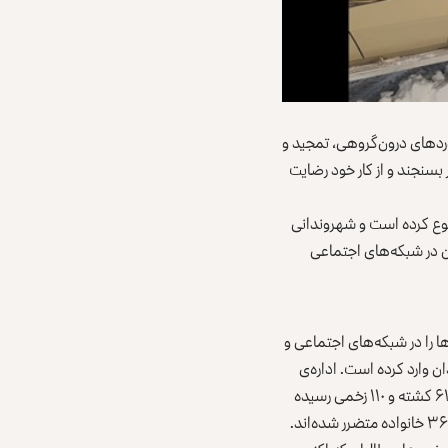
خوردهای درون‌گروهی، تمجید و
 بسنجند و از کار خود رضایت
نوع کرده است و شهروندانی
ان در شبکه‌های اجتماعی
ا را در شبکه‌های اجتماعی و
ن وارد کرده است. اداره‌ی
مبارزه با حوادث طبیعی طالبان، شنبه، ۴ دلو، مدعی شد که شمار قربانیان بارش برف و باران در روزهای اخیر به ۶۱ کشته و ۱۱۰ زخمی رسیده