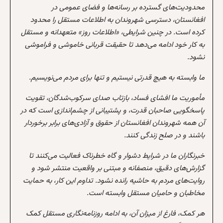
محدودیت‌های گسترده بر رسانه‌ها و فضای عمومی در
افغانستان، دسترسی شهروندان به اطلاعات مستقل را محدود
کرده است. در چنین شرایطی، «اطلاعات روز» متعهدانه و مستقل
به کار خود ادامه می‌دهد تا حقیقت قربانی خاموشی و فراموشی
نشود.
ما وابسته به هیچ قدرتی نیستیم و تنها برای مردم می‌نویسیم.
مأموریت ما افشای فساد، بازتاب صدای سرکوب‌شدگان، تقویت
پاسخگویی صاحبان قدرت، و پشتیبانی از چشم‌اندازی است که در
آن همه شهروندان افغانستان از حقوق و آزادی‌های برابر برخوردار
باشند و در صلح زندگی کنند.
خبرنگاران ما در شرایط دشوار و گاه خطرناک فعالیت می‌کنند تا
گزارش‌های دقیق، منصفانه و مبتنی بر واقعیت منتشر شود و
روایت‌های مردم به حاشیه رانده نشود. تداوم این کار، به حمایت
مخاطبان و حامیان مستقل وابسته است.
هر کمک، فارغ از میزان آن، به ادامه روزنامه‌نگاری مستقل کمک