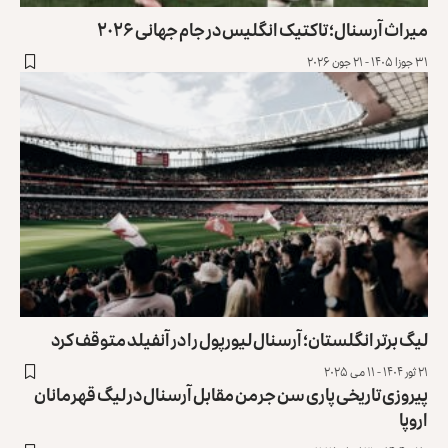
میراث آرسنال؛ تاکتیک انگلیس در جام جهانی ۲۰۲۶
۳۱ جوزا ۱۴۰۵ - ۲۱ جون ۲۰۲۶
لیگ برتر انگلستان؛ آرسنال لیورپول را در آنفیلد متوقف کرد
۲۱ ثور ۱۴۰۴ - ۱۱ می ۲۰۲۵
پیروزی تاریخی پاری سن جرمن مقابل آرسنال در لیگ قهرمانان
اروپا