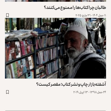
طالبان چرا کتاب‌ها را ممنوع می‌کنند؟
۱۱ حمل ۱۴۰۴ - ۳۱ مارچ ۲۰۲۵
آشفته‌بازار چاپ و نشر کتاب؛ مقصر کیست؟
۲۴ حمل ۱۳۹۸ - ۱۳ اپریل ۲۰۱۹