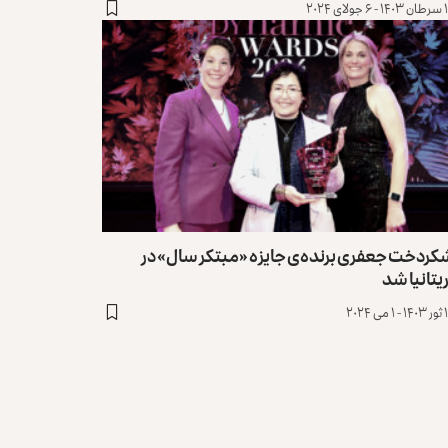
ولای ۲۰۲۴
کردخت جعفری برنده‌ی جایزه‌ «مبتکر سال» در
یتانیا شد
می ۲۰۲۴