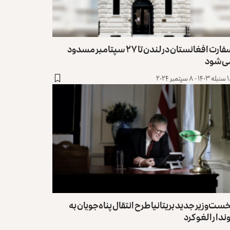
سفارت افغانستان در لندن تا ۲۷ سپتامبر مسدود
ی‌شود
 سپتمبر ۲۰۲۴
ست‌وزیر جدید بریتانیا طرح انتقال پناه‌جویان به
ندا را لغو کرد