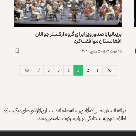
بریتانیا با صدور ویزا برای گروه ارکستر جوانان
افغانستان موافقت کرد
۱۵ حوت ۱۴۰۲ - ۵ مارچ ۲۰۲۴
7
6
5
4
3
2
1
در افغانستان، جایی که آزادی رسانه‌ها، مانند بسیاری از آزادی‌های دیگر، سرک
اطلاعات روز به ایستادگی در برابر سرکوب ادامه می‌دهد.