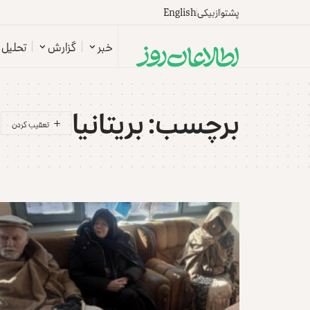
پشتو
ازبیکی
English
خبر
گزارش
تحلیل
برچسب:
بریتانیا