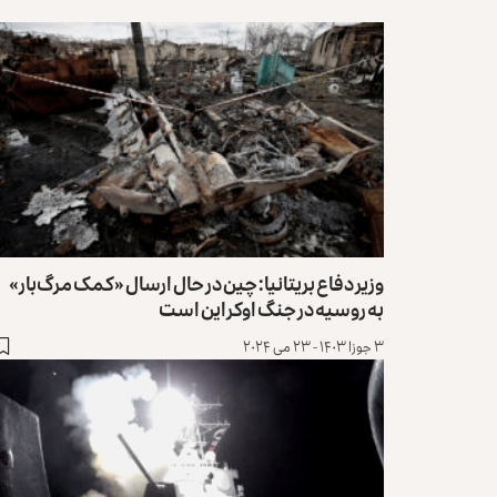
وزیر دفاع بریتانیا: چین در حال ارسال «کمک مرگ‌بار»
به روسیه در جنگ اوکراین است
۳ جوزا ۱۴۰۳ - ۲۳ می ۲۰۲۴