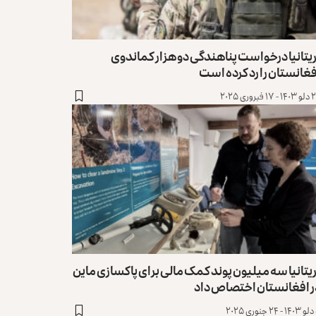
یتانیا درخواست پناهندگی دو هزار کماندوی
غانستان را رد کرده است
۱ فبروری ۲۰۲۵
یتانیا سه میلیون پوند کمک مالی برای پاکسازی ماین
ر افغانستان اختصاص داد
۲