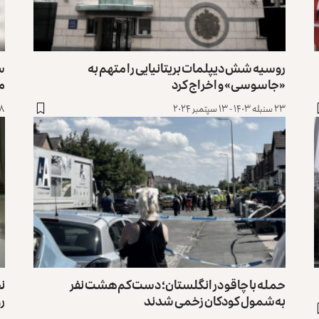
روسیه شش دیپلمات بریتانیایی را متهم به
«جاسوسی» و اخراج کرد
م
۲۳ سنبله ۱۴۰۳ - ۱۳ سپتمبر ۲۰۲۴
۱۸ سنبله ۱۴۰۳ - ۸
حمله با چاقو در انگلستان؛ دست‌کم هشت نفر
نخ
به‌شمول کودکان زخمی شدند
رو