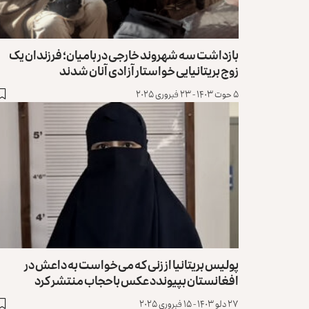
بازداشت سه شهروند خارجی در بامیان؛ فرزندان یک
زوج بریتانیایی خواستار آزادی آنان شدند
۵ حوت ۱۴۰۳ - ۲۳ فبروری ۲۰۲۵
پولیس بریتانیا از زنی که می‌خواست به داعش در
افغانستان بپیوندد عکس باحجاب منتشر کرد
۲۷ دلو ۱۴۰۳ - ۱۵ فبروری ۲۰۲۵