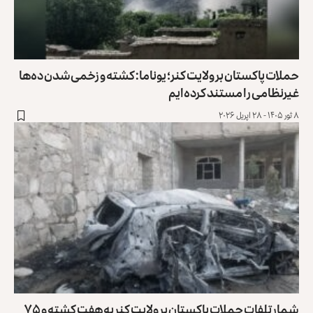
حملات پاکستان بر ولایت کنر؛ یوناما: کشته و زخمی‌شدن ده‌ها
غیرنظامی را مستند کرده‌ایم
۸ ثور ۱۴۰۵ - ۲۸ اپریل ۲۰۲۶
شمار تلفات حملات پاکستان بر ولایت کنر به هفت کشته و ۷۵