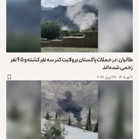
طالبان: در حملات پاکستان بر ولایت کنر سه نفر کشته و ۴۵ نفر
زخمی شده‌اند
۷ ثور ۱۴۰۵ - ۲۷ اپریل ۲۰۲۶