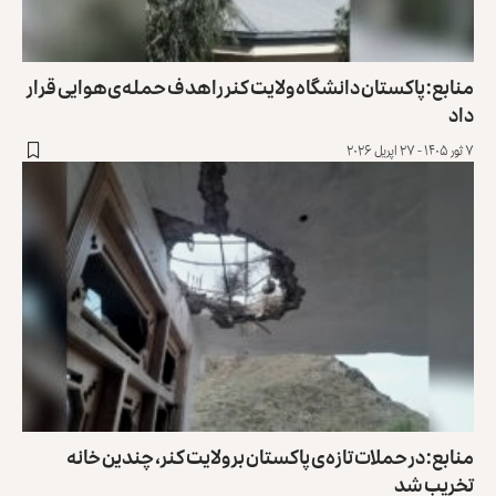
منابع: پاکستان دانشگاه ولایت کنر را هدف حمله‌ی هوایی قرار
داد
۷ ثور ۱۴۰۵ - ۲۷ اپریل ۲۰۲۶
منابع: در حملات تازه‌ی پاکستان بر ولایت کنر، چندین خانه
تخریب شد