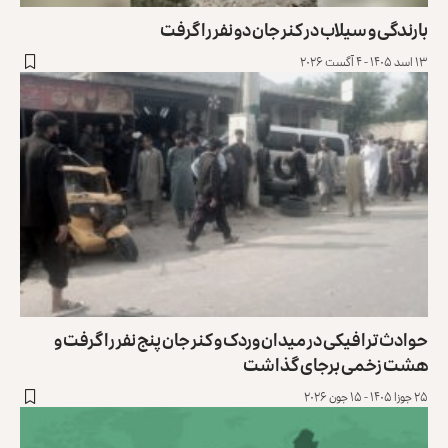
بارندگی و سیلاب در کنر جان دو نفر را گرفت ‏
۱۳ اسد ۱۴۰۵ - ۴ آگست ۲۰۲۶
حوادث ترافیکی در میدان وردک و کنر جان پنج نفر را گرفت و
هشت زخمی برجای گذاشت
۲۵ جوزا ۱۴۰۵ - ۱۵ جون ۲۰۲۶