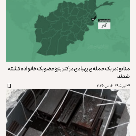
منابع: در یک حمله‌ی پهپادی در کنر پنج عضو یک خانواده کشته
شدند
۲۴ ثور ۱۴۰۵ - ۱۴ می ۲۰۲۶