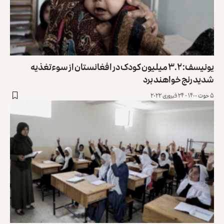
یونیسف: ۳.۲ میلیون کودک در افغانستان از سوءتغذیه
شدید رنج خواهند برد
۵ حوت ۱۴۰۰ - ۲۴ فبروری ۲۰۲۲