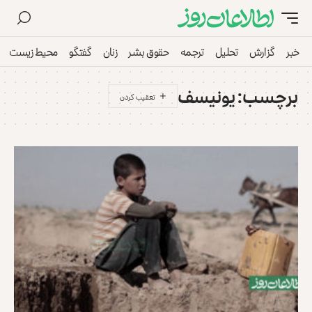
خبر
گزارش
تحلیل
ترجمه
حقوق بشر
زنان
گفتگو
محیط زیست
برچسب:
یونیسف