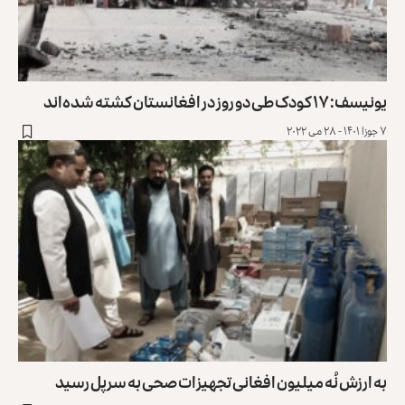
یونیسف: ۱۷ کودک طی دو روز در افغانستان کشته شده‌اند
۷ جوزا ۱۴۰۱ - ۲۸ می ۲۰۲۲
به ارزش نُه میلیون افغانی تجهیزات صحی به سرپل رسید