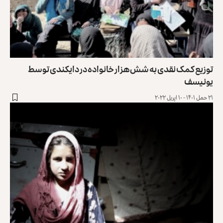
توزیع کمک نقدی به شش هزار خانواده در دایکندی توسط
یونیسف
۲۱ حمل ۱۴۰۱ - ۱۰ اپریل ۲۰۲۲