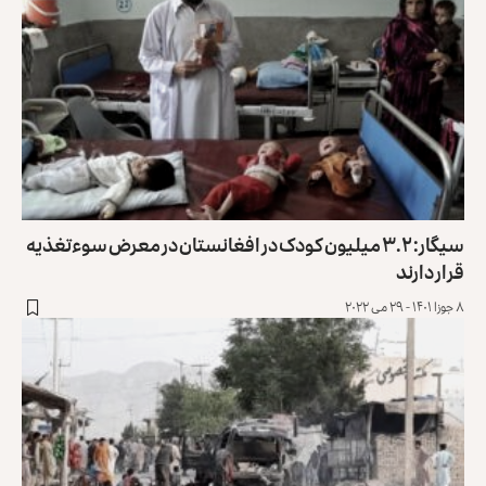
سیگار: ۳.۲ میلیون کودک در افغانستان در معرض سوءتغذیه
قرار دارند
۸ جوزا ۱۴۰۱ - ۲۹ می ۲۰۲۲