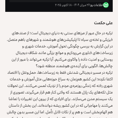
اطلاعات روز
۲۶ میزان ۱۴۰۴ - ۱۸ اکتوبر ۲۰۲۵
علی حکمت
ترکیه در حال عبور از مرزهای سنتی به دنیای دیجیتال است؛ از صنف‌های
فیزیکی و تخته‌ی سیاه تا اپلیکیشن‌های هوشمند و شهرهای باهم متصل.
در این گزارش به بررسی چگونگی تحول آموزش، خدمات شهری و
زیرساخت‌های فناوری می‌پردازیم و موانع بزرگی مانند شکاف دیجیتال
روستایی و امنیت داده را واکاوی می‌کنیم. آیا ترکیه می‌تواند با عبور از این
چالش‌ها، الگویی برای آینده‌ی هوشمند منطقه شود؟
ترکیه در مسیر دیجیتالی شدنش فقط به زیرساخت‌ها، حمل‌ونقل یا اقتصاد
اکتفا نکرده؛ این کشور هم‌زمان به سراغ حوزه‌هایی مثل آموزش و خدمات
شهری رفته که زندگی روزمره‌ی مردم را از نزدیک لمس می‌کنند. این تحولات
مثل تکه‌های یک پازل هستند که وقتی کنار هم قرار می‌گیرند، تصویری از
یک سیستم مدرن می‌سازند. برای افرادی که از بیرون این تغییرات را تماشا
می‌کنند یا مهاجرانی که در این کشور ریشه دوانده‌اند، این بخش از داستان
هم الهام‌بخش است و هم پر از نکات قابل تأمل. اما این مسیر بدون چالش