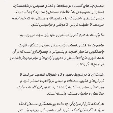
محدودیت‌های گسترده بر رسانه‌ها و فضای عمومی در افغانستان،
دسترسی شهروندان به اطلاعات مستقل را محدود کرده است. در
چنین شرایطی، «اطلاعات روز» متعهدانه و مستقل به کار خود ادامه
می‌دهد تا حقیقت قربانی خاموشی و فراموشی نشود.
ما وابسته به هیچ قدرتی نیستیم و تنها برای مردم می‌نویسیم.
مأموریت ما افشای فساد، بازتاب صدای سرکوب‌شدگان، تقویت
پاسخگویی صاحبان قدرت، و پشتیبانی از چشم‌اندازی است که در آن
همه شهروندان افغانستان از حقوق و آزادی‌های برابر برخوردار باشند و
در صلح زندگی کنند.
خبرنگاران ما در شرایط دشوار و گاه خطرناک فعالیت می‌کنند تا
گزارش‌های دقیق، منصفانه و مبتنی بر واقعیت منتشر شود و
روایت‌های مردم به حاشیه رانده نشود. تداوم این کار، به حمایت
مخاطبان و حامیان مستقل وابسته است.
هر کمک، فارغ از میزان آن، به ادامه روزنامه‌نگاری مستقل کمک
می‌کند. اگر امکان کمک مالی ندارید، همرسانی این درخواست و