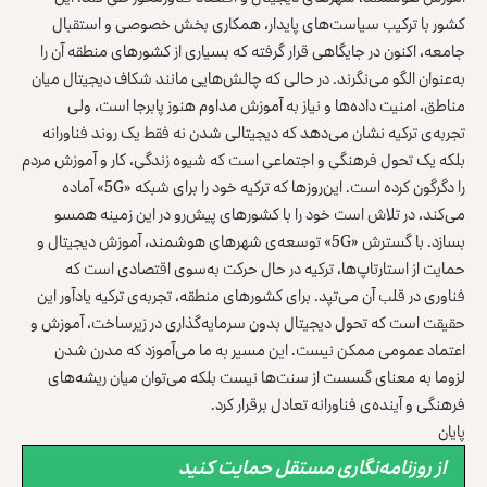
کشور با ترکیب سیاست‌های پایدار، همکاری بخش خصوصی و استقبال
جامعه، اکنون در جایگاهی قرار گرفته که بسیاری از کشورهای منطقه آن را
به‌عنوان الگو می‌نگرند. در حالی که چالش‌هایی مانند شکاف دیجیتال میان
مناطق، امنیت داده‌ها و نیاز به آموزش مداوم هنوز پابرجا است، ولی
تجربه‌ی ترکیه نشان می‌دهد که دیجیتالی شدن نه فقط یک روند فناورانه
بلکه یک تحول فرهنگی و اجتماعی است که شیوه زندگی، کار و آموزش مردم
را دگرگون کرده است. این‌روزها که ترکیه خود را برای شبکه «5G» آماده
می‌کند، در تلاش است خود را با کشورهای پیش‌رو در این زمینه همسو
بسازد. با گسترش «5G» توسعه‌ی شهرهای هوشمند، آموزش دیجیتال و
حمایت از استارتاپ‌ها، ترکیه در حال حرکت به‌سوی اقتصادی است که
فناوری در قلب آن می‌تپد. برای کشورهای منطقه، تجربه‌ی ترکیه یادآور این
حقیقت است که تحول دیجیتال بدون سرمایه‌گذاری در زیرساخت، آموزش و
اعتماد عمومی ممکن نیست. این مسیر به ما می‌آموزد که مدرن شدن
لزوما به معنای گسست از سنت‌ها نیست بلکه می‌توان میان ریشه‌های
فرهنگی و آینده‌ی فناورانه تعادل برقرار کرد.
پایان
از روزنامه‌نگاری مستقل حمایت کنید