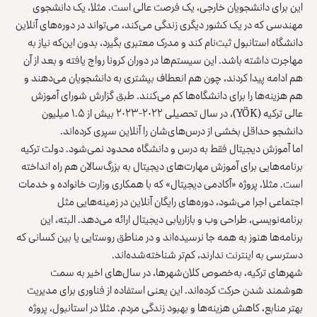
این برای دانشجویان خارجی، یک فرصت عالی است. مثلا، یک دانشجوی
مهندسی که در یک کشور دیگری زندگی می‌کند، می‌تواند در دوره‌های آنلاین
دانشگاه استانبول ثبت‌نام کند و مدرک معتبری بگیرد، بدون این‌که نیاز به
مهاجرت داشته باشد. این سیستم‌ها در دوران کرونا رواج یافته و بعد از آن
هم ادامه پیدا کردند، چون هم انعطاف بیشتری به دانشجویان می‌دهند و
هم هزینه‌ها را برای دانشگاه‌ها کم می‌کنند. طبق گزارش شورای آموزش
عالی ترکیه (YÖK)، در سال تحصیلی ۲۰۲۲-۲۰۲۳ بیش از ۱.۵ میلیون
دانشجو حداقل بخشی از درس‌های‌شان را آنلاین سپری کرده‌اند.
اما آموزش دیجیتال فقط به درس و دانشگاه محدود نمی‌شود. دولت ترکیه
برنامه‌هایی برای آموزش مهارت‌های دیجیتال به بزرگ‌سالان هم راه انداخته
است. مثلا، پروژه «آکادمی دیجیتال» که با همکاری وزارت خانواده و خدمات
اجتماعی اجرا می‌شود، دوره‌های رایگان آنلاین در زمینه‌هایی مثل
برنامه‌نویسی، طراحی وب و بازاریابی دیجیتال ارائه می‌دهد. البته، این
برنامه‌ها هنوز به همه جا نرسیده‌اند و در مناطق روستایی یا بین کسانی که
دسترسی به اینترنت ندارند، کم‌تر شناخته‌شده‌اند.
شهرهای ترکیه، به‌خصوص کلان‌شهرها، در سال‌های اخیر به سمت
هوشمند شدن حرکت کرده‌اند. این یعنی استفاده از فناوری برای مدیریت
بهتر منابع، کاهش هزینه‌ها و بهبود زندگی مردم. مثلا در استانبول، پروژه