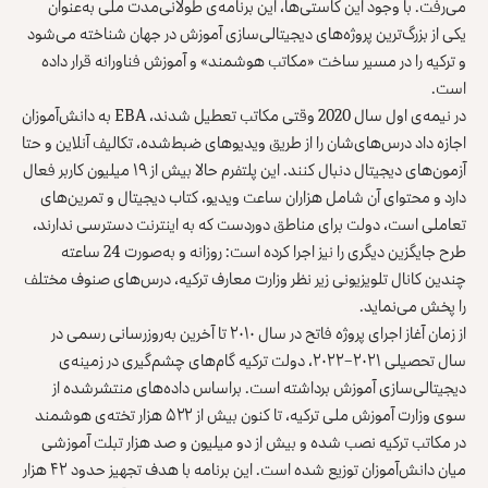
می‌رفت. با وجود این کاستی‌ها، این برنامه‌ی طولانی‌مدت ملی به‌عنوان
یکی از بزرگ‌ترین پروژه‌های دیجیتالی‌سازی آموزش در جهان شناخته می‌شود
و ترکیه را در مسیر ساخت «مکاتب هوشمند» و آموزش فناورانه قرار داده
است.
در نیمه‌ی اول سال 2020 وقتی مکاتب تعطیل شدند، EBA به دانش‌آموزان
اجازه داد درس‌های‌شان را از طریق ویدیوهای ضبط‌‌شده، تکالیف آنلاین و حتا
آزمون‌های دیجیتال دنبال کنند. این پلتفرم حالا بیش از ۱۹ میلیون کاربر فعال
دارد و محتوای آن شامل هزاران ساعت ویدیو، کتاب دیجیتال و تمرین‌های
تعاملی است، دولت برای مناطق دوردست که به اینترنت دسترسی ندارند،
طرح جایگزین دیگری را نیز اجرا کرده است: روزانه و به‌صورت 24 ساعته
چندین کانال تلویزیونی زیر نظر وزارت معارف ترکیه، درس‌های صنوف مختلف
را پخش می‌نماید.
از زمان آغاز اجرای پروژه فاتح در سال ۲۰۱۰ تا آخرین به‌روزرسانی رسمی در
سال تحصیلی ۲۰۲۱–۲۰۲۲، دولت ترکیه گام‌های چشم‌گیری در زمینه‌ی
دیجیتالی‌سازی آموزش برداشته است. براساس داده‌های منتشرشده از
سوی وزارت آموزش ملی ترکیه، تا کنون بیش از ۵۲۲ هزار تخته‌ی هوشمند
در مکاتب ترکیه نصب شده و بیش از دو میلیون و ‌صد هزار تبلت آموزشی
میان دانش‌آموزان توزیع شده است. این برنامه با هدف تجهیز حدود ۴۲ هزار