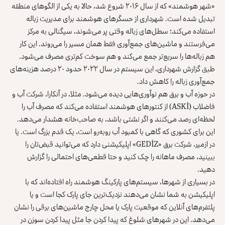
«شهر هوشمند» که از سال ۲۰۱۶ شروع شد، حالا به یکی از الگوهای منطقه
تبدیل شده است. شهرداری از حسگرهای هوشمند برای مدیریت زباله
استفاده می‌کند؛ سطل‌های زباله وقتی پر می‌شوند، سیگنالی به مرکز
می‌فرستند و ماشین‌های جمع‌آوری فقط همان مسیر را می‌روند. این کار
هم زباله‌ها را سریع‌تر جمع می‌کند و هم سوخت کم‌تری مصرف می‌شود.
طبق گزارش شهرداری، این سیستم در سال ۲۰۲۲ حدود ۲۰ درصد هزینه‌های
جمع‌آوری زباله را کاهش داد.
در حوزه آب و برق هم نوآوری‌هایی دیده می‌شود. مثلا، در آنکارا، شرکت آب و
فاضلاب (ASKİ) از کنتورهای هوشمند استفاده می‌کند که مصرف آب را
لحظه‌ای رصد می‌کنند و اگر نشتی باشد، به صاحب‌خانه هشدار می‌دهد.
این برای کشوری که گاهی با کمبود آب روبه‌رو است، یک قدم بزرگ است. یا
در ازمیر، شرکت برق «GEDİZ» اپلیکیشنی دارد که می‌توانید قبض‌تان را
ببینید، مصرف ماهانه را چک کنید و حتا قطعی‌های احتمالی را گزارش
دهید.
در بسیاری از شهرها، سیستم‌های پارکینگ هوشمند راه افتاده‌اند که با
اپلیکیشن به شما نشان می‌دهند نزدیک‌ترین جای پارک کجا است و یا
پلتفرم‌های آنلاین که موقعیت پارک یا محل چارج ماشین‌های برقی را نشان
می‌دهد. این در شهرهای شلوغ که پیدا کردن جا مثل پیدا کردن سوزن در