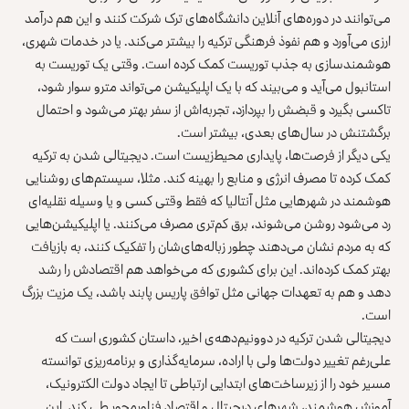
می‌توانند در دوره‌های آنلاین دانشگاه‌های ترک شرکت کنند و این هم درآمد
ارزی می‌آورد و هم نفوذ فرهنگی ترکیه را بیشتر می‌کند. یا در خدمات شهری،
هوشمندسازی به جذب توریست کمک کرده است. وقتی یک توریست به
استانبول می‌آید و می‌بیند که با یک اپلیکیشن می‌تواند مترو سوار شود،
تاکسی بگیرد و قبضش را بپردازد، تجربه‌اش از سفر بهتر می‌شود و احتمال
برگشتنش در سال‌های بعدی، بیشتر است.
یکی دیگر از فرصت‌ها، پایداری محیط‌زیست است. دیجیتالی شدن به ترکیه
کمک کرده تا مصرف انرژی و منابع را بهینه کند. مثلا، سیستم‌های روشنایی
هوشمند در شهرهایی مثل آنتالیا که فقط وقتی کسی و یا وسیله‌ نقلیه‌ای
رد می‌شود روشن می‌شوند، برق کم‌تری مصرف می‌کنند. یا اپلیکیشن‌هایی
که به مردم نشان می‌دهند چطور زباله‌های‌شان را تفکیک کنند، به بازیافت
بهتر کمک کرده‌اند. این برای کشوری که می‌خواهد هم اقتصادش را رشد
دهد و هم به تعهدات جهانی مثل توافق پاریس پابند باشد، یک مزیت بزرگ
است.
دیجیتالی شدن ترکیه در دوونیم‌دهه‌ی اخیر، داستان کشوری است که
علی‌رغم تغییر دولت‌ها ولی با اراده، سرمایه‌گذاری و برنامه‌ریزی توانسته
مسیر خود را از زیرساخت‌های ابتدایی ارتباطی تا ایجاد دولت الکترونیک،
آموزش هوشمند، شهرهای دیجیتال و اقتصاد فناورمحور طی کند. این