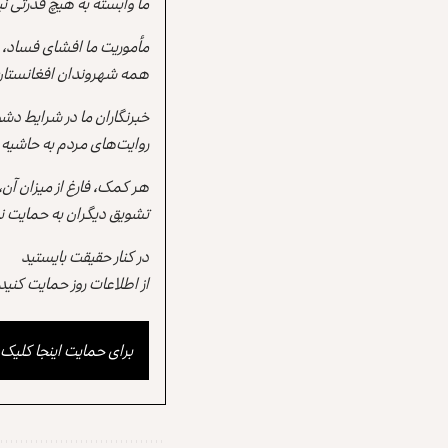
ما وابسته به هیچ قدرتی نی
مأموریت ما افشای فساد، 
همه شهروندان افغانستان از
خبرنگاران ما در شرایط دش
روایت‌های مردم به حاشیه 
هر کمک، فارغ از میزان آن
تشویق دیگران به حمایت نی
در کنار حقیقت بایستید
از اطلاعات روز حمایت کنید
برای حمایت اینجا کلیک 