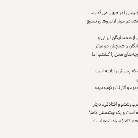
ی پولیس، زنگ می‌زند و پولیس را در جریان می‌گذارد.
بعد دو موتر از نیروهای بسیج
ین خاموش، آن شب تا صبح او و همسرش، همراه دو موتر از نیروهای بسیج و حدود ۵۰ تا ۶۰ نفر از همسایگان ایرانی و
گشتند؛ «حدود ۵۰ تا ۶۰ نفر از آشنایان و همسایگان و همچنان دو موتر از
چه‌های محل را گشتم، اما
گوید که پسرش را یافته است.
.
ود و آثار لت‌وکوب دیده
رب‌وشتم و افتادگی، دچار
دیده است و یک چشمش کاملا
هم کاملا سیاه شده است.