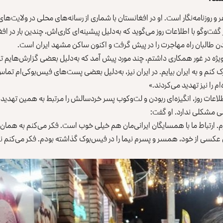
 روزنامه‌نگار است. او در افغانستان با شماری از رسانه‌های محلی در ولایت‌های
ت‌وگو با اطلاعات روز می‌گوید که به‌دلیل پیشینه‌ای کاری‌اش، چندین بار در ا
دن طالبان راه مهاجرت را در پیش گرفت و اکنون ساکن مشهد ایران است.
‌ویژه در غور همکاری داشتم، چند مورد پیش آمد که به‌دلیل بعضی گزارش‌هایم ته
 کنم و به ایران بیایم. در ایران نیز، به‌دلیل بعضی پست‌های فیس‌بوکی‌ام تماس
ام را نیز تهدید می‌کردند.»
لاعات روز، انگیزه‌ای ربودن و لت‌وکوب پسر خردسالش را مرتبط به همین تهدیدها
سی مشکلی ندارد. او گفت:
 ارتباط ما با همسایگان ایرانی‌مان هم خیلی خوب است. فکر می‌کنم به همان
ن عکسی از خود، همسر و پسرم نیما را در فیس‌بوک گذاشته بودم. فکر می‌کنم نی