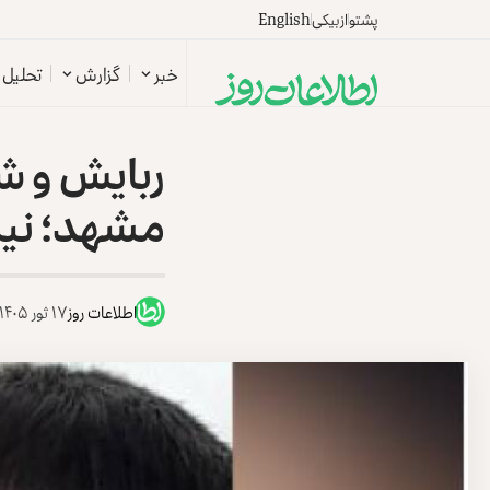
پشتو
ازبیکی
English
خبر
گزارش
تحلیل
ربایش و ش
مشهد؛ نیم
اطلاعات روز
۱۷ ثور ۱۴۰۵ - ۷ می ۲۰۲۶