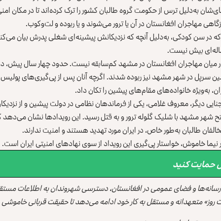
ی‌شان به‌دلیل ترس از حکومت گروه طالبان کشور را ترک کرده‌اند تا در مکان امنی
هی مهاجران افغانستان در آن یا ترور می‌شوند و یا ربوده و لت‌وکوب.
ست که در سن کودکی، به‌دلیل آنچه که نزدیکانش پیشینه‌ای شغلی پدرش بیان می‌
ساله‌ای بیش نیست.
در میان مهاجران افغانستان در مشهد کم‌سابقه نیست. حدود چهار سال پیش، دو 
رپل در شهر مشهد نیز ربوده شدند. اگرچه آنان پس از پی‌گیری‌های پولیس، از 
ن، به‌ویژه خانواده‌های مقام‌های پیشین را تکان داد.
نایی دیگر، معروف غلامی، یکی از فرماندهان نظامی در دولت پیشین و از نزدی
تح شهر مشهد با شلیک گلوله ترور و به قتل رسید. این رویدادها نشان می‌دهد 
فان طالبان به‌طور خاص، در ایران مورد تهدید هستند و امنیت ندارند.
نیما خاموش، خواستار پی‌گیری این رویداد از سوی نهادهای امنیتی ایران است.
قل حمایت کنید
سانه‌ها و فضای عمومی در افغانستان، دسترسی شهروندان به اطلاعات مستق
 روز» متعهدانه و مستقل به کار خود ادامه می‌دهد تا حقیقت قربانی خاموشی