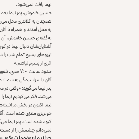
نیما یافت نمی‌شود.
همچنان به کلانتری محل می‌رود
به محل آمدند و همراه با آنان 
نیروهای بسیج تمام شب را دن
اثری از پسرم نیافتم.»
حدود ساعت ۰۰
آنان با سراسیمگی به سمت محل
پدر نیما می‌گوید: «وقتی در 
می‌شد. فکر می‌کردیم نیما را ا
نیما اکنون در بخش مراقبت‌ها
خونریزی مغزی شده است. آثار
کبود شده است. پدر نیما می
نمی‌دانم چشمش را از دست م
چرا نیما ربوده و لت‌وکوب