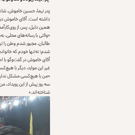
پدر نیما، حسین خاموش، شاعر و
داشته است. آقای خاموش در گف
همین دلیل، پس‌ از روی‌کارآم
«وقتی با رسانه‌های محلی، به
طالبان، مجبور شدم وطن را ترک
شدم؛ نه‌تنها خودم که خانواده‌
آقای خاموش در گفت‌وگو با اط
غیر این موارد، دیگر با هیچ‌ک
«من با هیچ‌کسی مشکل ندارم.
سه روز پیش از این رویداد، م
شناخته‌اند.»