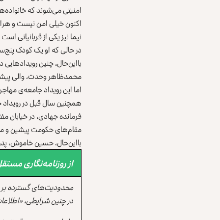
امنیتی می‌شوند که خانواده‌ها
اکنون خیلی امن نیست و هرازگا
نیما نیز یکی از قربانیانی ا
در حالی که او یک کودک پنج‌
بااین‌حال، چنین رویدادهایی 
محمدظاهر وحدت، والی پیشین س
اما این رویداد جامعه‌ی مهاجرا
همچنین سال قبل در رویداد ج
فرمانده جهادی، در خیابان مف
مقام‌های حکومت پیشین و مخال
بااین‌حال، حسین خاموش، پدر 
از روزنامه‌نگاری مست
محدودیت‌های گسترده بر ر
در چنین شرایطی، «اطلاعات