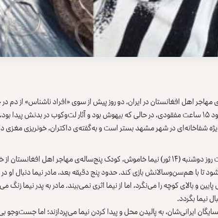
 مهاجر اهل افغانستان در ایران، دو روز پیش از سوی «افراد ناشناس» از دم در 
مشهد ربوده شد و پس از حدود ۱۵ ساعت مفقودی، در حالی که بیهوش بود و آثار لت‌وکوب در بدنش پید
ژه شفاخانه‌ای در شهر مشهد بستر است و به‌گفته‌ی داکتران، خونریزی مغزی د
حوالی ساعت ۴:۰۰ پس‌ازچاشت روز دوشنبه (۱۴ ثور) نیما خاموش، کودک پنج‌ساله‌ی مهاجر اهل اف
 تا با هم‌سن‌وسالانش بازی کند. حدود پنج دقیقه بعد، مادر نیما دنبال او در 
ایین و بالای کوچه را می‌نگرد، اما از نیما اثری نمی‌بیند. مادر به پدر نیما زنگ می‌
بال نیما بگردد.
ایگان ایرانی‌شان، به پالیدن محل و پیدا کردن نیما می‌پردازند؛ اما جست‌وجو بی‌ا