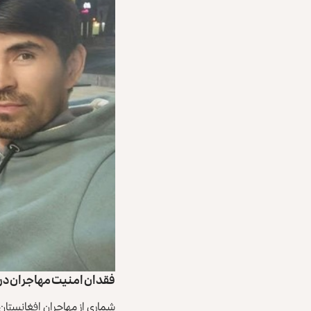
فقدان امنیت مهاجران در 
شماری از مهاجران افغانستان د