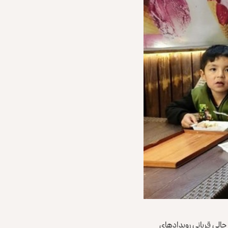
 حالی قربانی رویدادهای