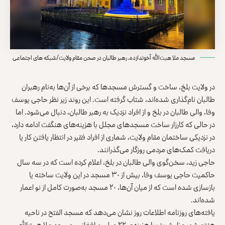
مسجد ملا هبت‌الله آخوندازده، رهبر طالبان در صحن مقام ولایت/شبکه های اجتماعی
در ولایت بلخ، ساخت و گسترش مسجدها که برخی از آن‌ها به‌نام رهبران
طالبان نام‌‌گذاری شده‌اند، شتاب گرفته است. این روند زیر نظر حاجی یوسف
وفا، والی طالبان در بلخ و از افراد نزدیک به رهبر طالبان، دنبال می‌شود. اما
در حالی که کارزار ساخت مسجدهای مجلل با هزینه‌های هنگفت ادامه دارد،
در نزدیکی ساختمان مقام ولایت، شماری از افراد فقیر در انتظار یافتن کار یا
دریافت کمک‌های مردمی روزگار می‌گذرانند.
حاجی زید، سخن‌گوی والی طالبان در بلخ، اعلام کرده است که در سه سال
حاکمیت حاجی یوسف وفا، بیش از ۳۰ مسجد در این ولایت ساخته یا
بازسازی شده است که از میان آن‌ها، ۲۰ مسجد به‌‌صورت کامل از نو اعمار
شده‌اند.
یافته‌های روزنامه اطلاعات روز نشان می‌دهد که مسجد الفتح در ناحیه
هفتم شهر مزار شریف با هزینه‌ی ۲۲ میلیون افغانی، مسجد ملا هبت‌الله