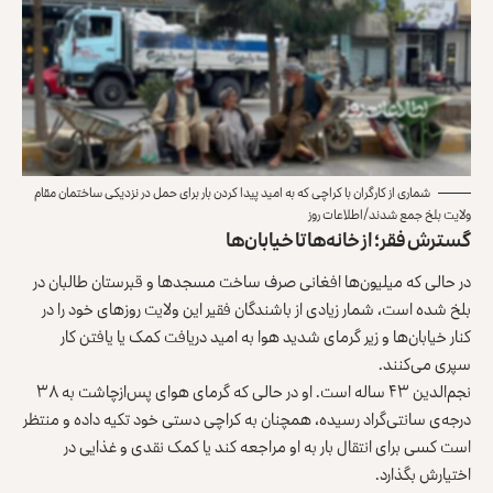
شماری از کارگران با کراچی که به امید پیدا کردن بار برای حمل در نزدیکی ساختمان مقام
ولایت بلخ جمع شدند/اطلاعات روز
گسترش فقر؛ از خانه‌ها تا خیابان‌ها
در حالی که میلیون‌ها افغانی صرف ساخت مسجدها و قبرستان طالبان در
بلخ شده است، شمار زیادی از باشندگان فقیر این ولایت روزهای خود را در
کنار خیابان‌ها و زیر گرمای شدید هوا به امید دریافت کمک یا یافتن کار
سپری می‌کنند.
نجم‌الدین ۴۳ ساله است. او در حالی که گرمای هوای پس‌ازچاشت به ۳۸
درجه‌ی سانتی‌‌گراد رسیده، همچنان به کراچی دستی خود تکیه داده و منتظر
است کسی برای انتقال بار به او مراجعه کند یا کمک نقدی و غذایی در
اختیارش بگذارد.