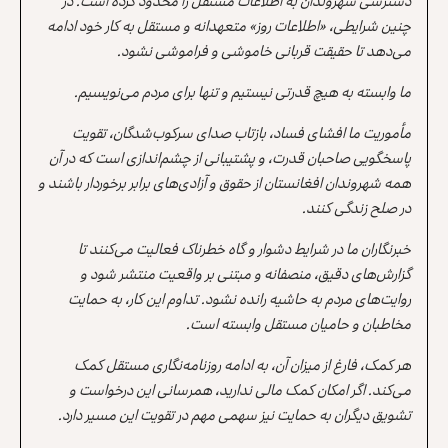
دسترسی شهروندان به اطلاعات مستقل را محدود کرده است. در
چنین شرایطی، «اطلاعات روز» متعهدانه و مستقل به کار خود ادامه
می‌دهد تا حقیقت قربانی خاموشی و فراموشی نشود.
ما وابسته به هیچ قدرتی نیستیم و تنها برای مردم می‌نویسیم.
مأموریت ما افشای فساد، بازتاب صدای سرکوب‌شدگان، تقویت
پاسخگویی صاحبان قدرت، و پشتیبانی از چشم‌اندازی است که در آن
همه شهروندان افغانستان از حقوق و آزادی‌های برابر برخوردار باشند و
در صلح زندگی کنند.
خبرنگاران ما در شرایط دشوار و گاه خطرناک فعالیت می‌کنند تا
گزارش‌های دقیق، منصفانه و مبتنی بر واقعیت منتشر شود و
روایت‌های مردم به حاشیه رانده نشود. تداوم این کار، به حمایت
مخاطبان و حامیان مستقل وابسته است.
هر کمک، فارغ از میزان آن، به ادامه روزنامه‌نگاری مستقل کمک
می‌کند. اگر امکان کمک مالی ندارید، همرسانی این درخواست و
تشویق دیگران به حمایت نیز سهمی مهم در تقویت این مسیر دارد.