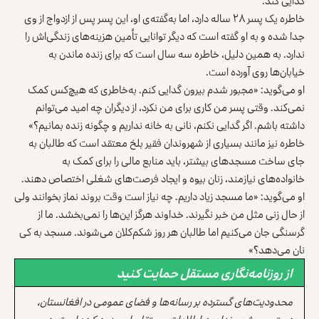
گدایی کند.
خاطره یک پسر ۲۸ ساله دارد، اما به‌گفته‌ی او، این پسر پس از ازدواج از وی
جدا شده و به او گفته است که دیگر توانایی تأمین هزینه‌های زندگی‌اش را
ندارد. به همین دلیل، خاطره سه سال است که برای زنده ماندن به
خیابان‌ها روی آورده است.
او می‌گوید: «مجبور شدم بیرون گدایی کنم. به‌خاطری که هیچ‌کس کمک
نمی‌کند. وقتی پسر من کاری برای من نکرد، از دیگران چه امید می‌‌توانم
داشته باشم. اگر گدایی نکنم، نانی به خانه نداریم و چگونه زنده بمانیم؟»
خاطره نیز مانند بسیاری از شهروندان فقیر بلخ معتقد است که طالبان به
جای ساخت مسجدهای بیشتر، باید منابع مالی را برای کمک به
خانواده‌های نیازمند، زنان بیوه و ایجاد فرصت‌های شغلی اختصاص دهند.
او می‌گوید: «ما مسجد زیاد داریم. چه نیاز است وقت بروند نماز بخوانند ولی
از حال زنی مثل من خبر نگیرند. خداوند هرگز این‌ها را نمی‌بخشد. ما از
گرسنگی جان می‌کنیم اما طالبان هر روز شکم‌کلان می‌شوند. مسجد به کی
نان می‌دهد؟»
از روزنامه‌نگاری مستقل حمایت کنید
محدودیت‌های گسترده بر رسانه‌ها و فضای عمومی در افغانستان،