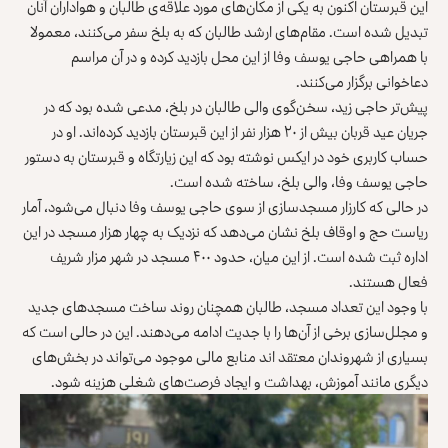
این قبرستان اکنون به یکی از مکان‌های مورد علاقه‌ی طالبان و هواداران آنان
تبدیل شده است. مقام‌های ارشد طالبان که به بلخ سفر می‌کنند، معمولا
با همراهی حاجی یوسف وفا از این محل بازدید کرده و در آن مراسم
دعاخوانی برگزار می‌کنند.
پیش‌تر حاجی زید، سخن‌گوی والی طالبان در بلخ، مدعی شده بود که در
جریان عید قربان بیش از ۲۰ هزار نفر از این قبرستان بازدید کرده‌اند. او در
حساب کاربری خود در ایکس نوشته بود که این زیارتگاه و قبرستان به دستور
حاجی یوسف وفا، والی بلخ، ساخته شده است.
در حالی که کارزار مسجدسازی از سوی حاجی یوسف وفا دنبال می‌شود، آمار
ریاست حج و اوقاف بلخ نشان می‌دهد که نزدیک به چهار هزار مسجد در این
اداره ثبت شده است. از این میان، حدود ۴۰۰ مسجد در شهر مزار شریف
فعال هستند.
با وجود این تعداد مسجد، طالبان همچنان روند ساخت مسجدهای جدید
و مجلل‌‌سازی برخی از آن‌ها را با جدیت ادامه می‌دهند. این در حالی است که
بسیاری از شهروندان معتقد اند منابع مالی موجود می‌تواند در بخش‌های
دیگری مانند آموزش، بهداشت و ایجاد فرصت‌های شغلی هزینه شود.