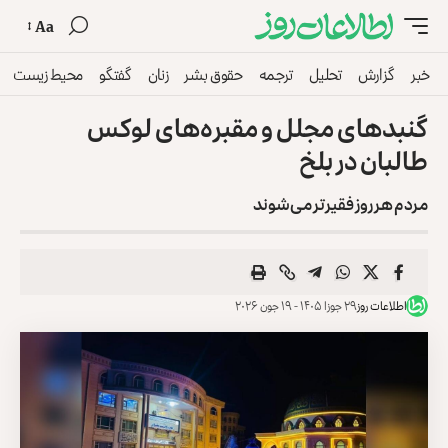
Aa
خبر
گزارش
تحلیل
ترجمه
حقوق بشر
زنان
گفتگو
محیط زیست
گنبدهای مجلل و مقبره‌های لوکس
طالبان در بلخ
مردم هر روز فقیرتر می‌شوند
اطلاعات روز
۲۹ جوزا ۱۴۰۵ - ۱۹ جون ۲۰۲۶