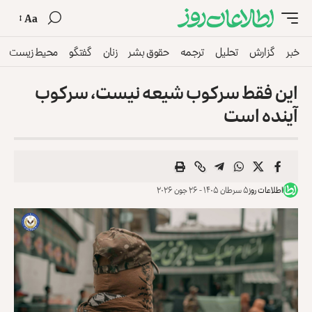
Aa
خبر
گزارش
تحلیل
ترجمه
حقوق بشر
زنان
گفتگو
محیط زیست
این فقط سرکوب شیعه نیست، سرکوب
آینده است
اطلاعات روز
۵ سرطان ۱۴۰۵ - ۲۶ جون ۲۰۲۶