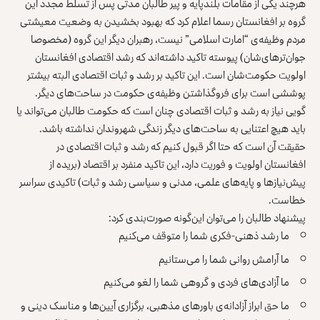
هرچند یکی از مقامات بلندپایه و پیر طالبان مدتی پس از تسلط مجدد این
گروه بر افغانستان رسما اعلام کرد که بهبود بخشیدن به وضعیت معیشتی
مردم وظیفه‌ی “امارت اسلامی” نیست، رهبران دیگر این گروه (مخصوصا
جوان‌ترهای‌شان) پیوسته تاکید داشته‌اند که رشد اقتصادی افغانستان
اولویت حکومت‌شان است. این تاکید بر رشد و ثبات اقتصادی البته بیشتر
پوششی است برای فروگذاشتن وظیفه‌ی حکومت در ساحت‌های دیگر.
گویی نیاز به رشد و ثبات اقتصادی چنان است که حکومت طالبان می‌تواند یا
باید هیچ اعتنایی به ساحت‌های دیگر زندگی شهروندان نداشته باشد.
حقیقت آن است که حتا اگر قبول کنیم که رشد و ثبات اقتصادی در
افغانستان اولویت و فوریت دارد، این تاکید منفرد بر اقتصاد (بریده از
پیش‌نیازها و پایه‌های علمی، مدنی و سیاسی رشد و ثبات) تاکیدی سراسر
خطاست.
پیشنهاد طالبان را می‌توان این‌گونه صورت‌بندی کرد:
ما رشد ذهنی-فکری شما را متوقف می‌کنیم
ما آرامش روانی شما را می‌ستانیم
ما آزادی‌های فردی و گروهی شما را لغو می‌کنیم
ما حق ابراز آزادانه‌ی باورهای مذهبی، برگزاری آیین‌ها و مناسک دینی و