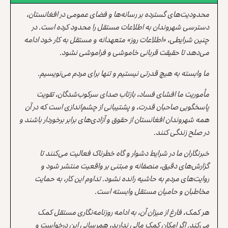
محدودیت‌های گسترده بر رسانه‌ها و فضای عمومی در افغانستان،
دسترسی شهروندان به اطلاعات مستقل را محدود کرده است. در
چنین شرایطی، «اطلاعات روز» متعهدانه و مستقل به کار خود ادامه
می‌دهد تا حقیقت قربانی خاموشی و فراموشی نشود.
ما وابسته به هیچ قدرتی نیستیم و تنها برای مردم می‌نویسیم.
مأموریت ما افشای فساد، بازتاب صدای سرکوب‌شدگان، تقویت
پاسخگویی صاحبان قدرت، و پشتیبانی از چشم‌اندازی است که در آن
همه شهروندان افغانستان از حقوق و آزادی‌های برابر برخوردار باشند و
در صلح زندگی کنند.
خبرنگاران ما در شرایط دشوار و گاه خطرناک فعالیت می‌کنند تا
گزارش‌های دقیق، منصفانه و مبتنی بر واقعیت منتشر شود و
روایت‌های مردم به حاشیه رانده نشود. تداوم این کار، به حمایت
مخاطبان و حامیان مستقل وابسته است.
هر کمک، فارغ از میزان آن، به ادامه روزنامه‌نگاری مستقل کمک
می‌کند. اگر امکان کمک مالی ندارید، همرسانی این درخواست و