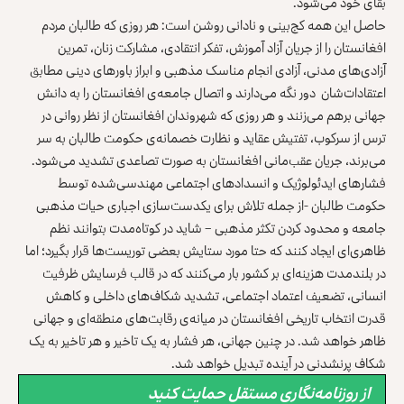
بقای خود می‌شود.
حاصل این همه کج‌بینی و نادانی روشن است: هر روزی که طالبان مردم
افغانستان را از جریان آزاد آموزش، تفکر انتقادی، مشارکت زنان، تمرین
آزادی‌های مدنی، آزادی انجام مناسک مذهبی و ابراز باورهای دینی مطابق
اعتقادات‌شان دور نگه می‌دارند و اتصال جامعه‌ی افغانستان را به دانش
جهانی برهم می‌زنند و هر روزی که شهروندان افغانستان از نظر روانی در
ترس از سرکوب، تفتیش عقاید و نظارت خصمانه‌ی حکومت طالبان به سر
می‌برند، جریان عقب‌مانی افغانستان به صورت تصاعدی تشدید می‌شود.
فشارهای ایدئولوژیک و انسدادهای اجتماعی مهندسی‌شده توسط
حکومت طالبان -از جمله تلاش برای یکدست‌سازی اجباری حیات مذهبی
جامعه و محدود کردن تکثر مذهبی – شاید در کوتاه‌مدت بتوانند نظم
ظاهری‌ای ایجاد کنند که حتا مورد ستایش بعضی توریست‌ها قرار بگیرد؛ اما
در بلندمدت هزینه‌ای بر کشور بار می‌کنند که در قالب فرسایش ظرفیت
انسانی، تضعیف اعتماد اجتماعی، تشدید شکاف‌های داخلی و کاهش
قدرت انتخاب تاریخی افغانستان در میانه‌ی رقابت‌های منطقه‌ای و جهانی
ظاهر خواهد شد. در چنین جهانی، هر فشار به یک تاخیر و هر تاخیر به یک
شکاف پرنشدنی در آینده تبدیل خواهد شد.
از روزنامه‌نگاری مستقل حمایت کنید