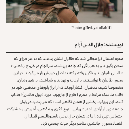
Photo: @Hedayatullah111
نویسنده: جلال الدین آرام
محرم امسال نیز مجالی شد که طالبان نشان بدهند که به هر طرزی که
سخن بگویند و به هر رنگی که جامه بپوشند، سرانجام در خروج از ذهنیت
طالبانی ناتوان‌اند و ناگزیر رفته-رفته به اصل خویش باز می‌گردند. در این
محرم، طالبان تا توانستند، با ارعاب و تهدید و بازداشت، بر شهروندان،
مخصوصا شیعه‌مذهبان، فشار آوردند که از ابراز باورهای مذهبی خود در
قالب مناسک مرتبط با محرم (خارج از چارچوب مورد قبول طالبان) اجتناب
کنند. این رویکرد، بخشی از همان نگاهی است که می‌پندارد می‌توان
جامعه‌ای را از آزادی، امنیت روانی، تنوع فکری و مذهبی، آموزش و مشارکت
اجتماعی تهی کرد، اما در همان حال نوعی ناسیونالیسم قبیله‌ای
اقتصادمحور را جانشین عناصر دیگر حیات جمعی کرد.