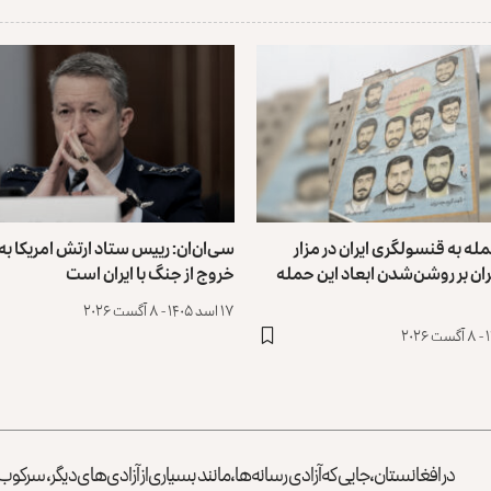
له به قنسولگری ایران در مزار
سی‌ان‌ان: رییس ستاد ارتش امریکا به‌د
ان بر روشن‌شدن ابعاد این حمله
خروج از جنگ با ایران است
۱۷ اسد ۱۴۰۵ - ۸ آگست ۲۰۲۶
در افغانستان، جایی که آزادی رسانه‌ها، مانند بسیاری از آزادی‌های دیگر، سرک