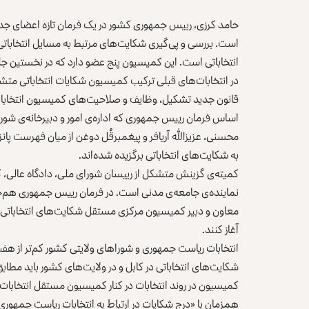
حامد کرزی، رییس جمهوری کشور در یک فرمان تازه اعضای جدی
است. بررسی و پی‌گیری شکایت‌‎های مرت
انتخاباتی است. این کمیسیون پنج عضو دارد که در نخستین جل
قانون جدید تشکیل، وظایف و صلاحیت‌های کمیسیون انتخابات
اساس فرمان رییس جمهوری که اداره‌ی امور و دبیرخانه‌ی شورای
محسنی، عزیزالله آریافر و پیغمبرقُل دوغن از میان فهرست پ
به شکایت‌های انتخاباتی برگزیده شده‌اند.
کمیته‌ی گزینش متشکل از رییسان شورای ملی، دادگاه عالی،
نماینده‌ی جامعه‌ی مدنی است. در فرمان رییس جمهوری هم‌چ
معاون و دبیر کمیسیون مرکزی مستقل شکایت‌های انتخاباتی را
آغاز کنند.
انتخابات ریاست جمهوری و شوراهای ولایتی کشور کم‌تر از هف
کمیسیون در روند انتخابات در کنار کمیسیون مستقل انتخابات فعا
همزمان با «درج شکایات در ارتباط به انتخابات ریاست جمهوری»