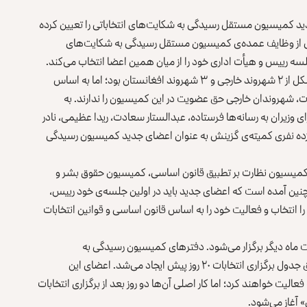
د کمیسیون مستقل رسیدگی به شکایت‌های انتخاباتی را تعیین کرده
بط به مسایل انتخاباتی از وظایف عمده‌ی کمیسیون مستقل رسیدگی به شکایت‌های
سه رییس و هیأت اداری خود را از میان همین اعضا انتخاب می‌کند.
در انتخابات‌های قبلی ترکیب کمیسیون شکایات انتخاباتی متشکل از ۲ شهروند خارجی و ۳ شهروند افغانستان بود؛ اما به اساس
، شهروندان خارجی حق عضویت در این کمیسیون را ندارند. به
 وزیران به رسانه‌ها فرستاده، عبدالستار سعادت، ریدا عظیمی، نادر
انزده نفری کمیته‌ی گزینش به عنوان اعضای جدید کمیسیون رسیدگی
 کمیسیون نظارت بر تطبیق قانون اساسی، کمیسیون حقوق بشر و
نین آمده است که اعضای جدید باید در اولین جلسه‌ی خود رییس،
 انتخاب و فعالیت خود را به اساس قانون اساسی و قوانین انتخابات
ت ماه دیگر برگزار می‌شود. دفترهای کمیسیون رسیدگی به
شکایت‌های انتخاباتی در کابل و در ولایت‌های کشور باید مطابق جدول برگزاری انتخابات ۲۰ روز پیش ایجاد می‌شد. اعضای این
لیت خواهند کرد؛ اما کار اصلی آن‌ها دو روز بعد از برگزاری انتخابات
 آغاز می‌شود.