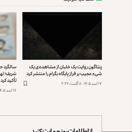
پنتاگون روایت یک خلبان از مشاهده‌ی یک
سالگرد حم
شیء عجیب بر فراز پایگاه بگرام را منتشر کرد
شریف؛ تهر
تأکید کرد
۱۷ اسد ۱۴۰۵ - ۸ آگست ۲۰۲۶
۱۷ اسد ۱۴۰۵ - ۸ آگست ۲۰۲۶
از اطلاعات روز حمایت کنید