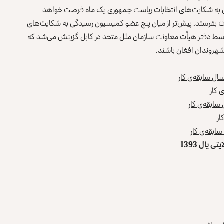
ی به شکایت‌های انتخابات ریاست جمهوری یک ماه فرصت خواهد
ات بفرستد. پیش‌تر از میان پنج عضو کمیسیون رسیدگی به شکایت‌های
ر توسط دفتر هیأت معاونت سازمان ملل متحد در کابل گزینش می‌شد که
هروندان افغان باشند.
یال 1393