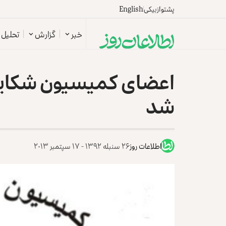
پشتو
ازبیکی
English
خبر
گزارش
تحلیل
اعضای کمیسیون شکایا
شد
اطلاعات روز
۲۶ سنبله ۱۳۹۲ - ۱۷ سپتمبر ۲۰۱۳