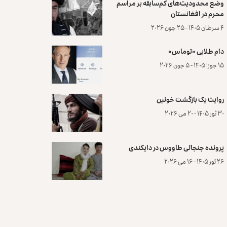
وضع محدودیت‌های کم‌سابقه بر مراسم
محرم در افغانستان
۴ سرطان ۱۴۰۵ - ۲۵ جون ۲۰۲۶
دام طلایی «توماس»
۱۵ جوزا ۱۴۰۵ - ۵ جون ۲۰۲۶
روایت یک بازگشت خونین
۳۰ ثور ۱۴۰۵ - ۲۰ می ۲۰۲۶
پرونده‌ جنجالی طاووس در دایکندی
۲۶ ثور ۱۴۰۵ - ۱۶ می ۲۰۲۶