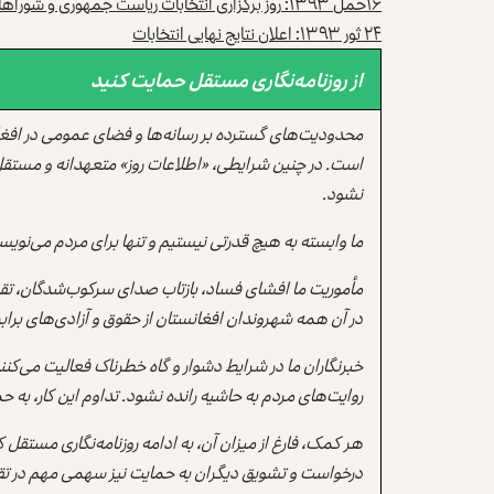
۱۶
حمل
۱۳۹۳:
روز برگزاری انتخابات ریاست جمهوری و شوراها
۲۴ ثور ۱۳۹۳: اعلان نتایج نهایی انتخابات
از روزنامه‌نگاری مستقل حمایت کنید
محدودیت‌های گسترده بر رسانه‌ها و فضای عمومی در افغ
است. در چنین شرایطی، «اطلاعات روز» متعهدانه و مستقل
نشود.
ما وابسته به هیچ قدرتی نیستیم و تنها برای مردم می‌نویس
مأموریت ما افشای فساد، بازتاب صدای سرکوب‌شدگان، تقو
در آن همه شهروندان افغانستان از حقوق و آزادی‌های برابر 
خبرنگاران ما در شرایط دشوار و گاه خطرناک فعالیت می‌کن
روایت‌های مردم به حاشیه رانده نشود. تداوم این کار، ب
هر کمک، فارغ از میزان آن، به ادامه روزنامه‌نگاری مستقل
درخواست و تشویق دیگران به حمایت نیز سهمی مهم در تقو