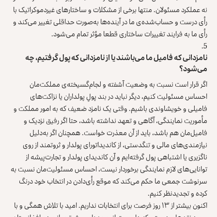
نه عملکرد مسئولان. منتها برخی از مشکلات و ساختارهای غیردموکراتیک با
رأی درست و حساب‌شده‌ی ما در آینده‌ها به‌صورت حداقلی تغییر می‌کند و
رأی ما به فرایند تغییرات ساختاری قطعا مؤثر تمام می‌شود.
نامزدانی که فامیل‌ ما می‌باشند یا از نامزدانی که پول گرفتیم، چه
می‌شود؟
اگر قرار است نسبت به وضعیت آشفته و لجام‌گسیخته‌ی مملکت‌مان
احساس مسئولیت کنیم، دیگر نباید در بند پولِ پولداران یا نزاکت‌های
فامیلی و خویشاوندی باشیم. وقتی یک نامزد ضعیف که به امور مملکت و
مأموریت نمایندگی، آگاهی و تعهد نداشته باشد، حتا اگر رفیق نزدیک و
فامیل‌مان هم باشد، باید از آن معذرت خواست. همچنان اگر به‌دلیل
نیازمندی‌های مالی و تنگدستی، از کاندیداتورای پولدار و ثروتمند از روی
ناگزیری یا اشتباهی پول گرفته‌ایم و آن کاندیدای پولدار و تجارت‌پیشه از
توانایی‌های لازم نمایندگی برخوردار نیست، احساس مسئولیت‌مان نسبت به
سرنوشت جمعی ما حکم می‌کند که موقع رأی‌دادن در انتخاب خود درنگ
کرده و تجدیدنظر کنیم.
اکنون بیشتر از ۱۳ روز فرصت برای انتخابات نداریم. امید با تلاش همگی و با