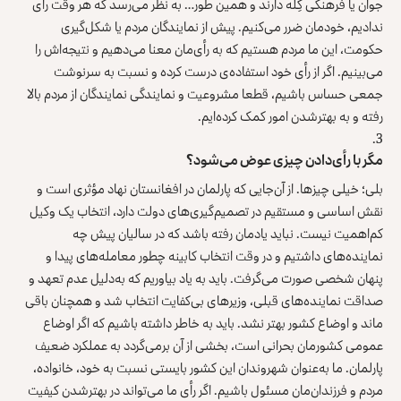
جوان یا فرهنگی گِله دارند و همین طور… به نظر می‌رسد که هر وقت رأی
ندادیم، خودمان ضرر می‌کنیم. پیش از نمایندگان مردم یا شکل‌گیری
حکومت، این ما مردم هستیم که به رأی‌مان معنا می‌دهیم و نتیجه‌اش را
می‌بینیم. اگر از رأی‌ خود استفاده‌ی درست کرده و نسبت به سرنوشت
جمعی حساس باشیم، قطعا مشروعیت و نمایندگی نمایندگان از مردم بالا
رفته و به بهترشدن امور کمک کرده‌ایم.
مگر با رأی‌دادن چیزی عوض می‌شود؟
بلی؛ خیلی چیزها. از آن‌جایی که پارلمان در افغانستان نهاد مؤثری است و
نقش اساسی و مستقیم در تصمیم‌گیری‌های دولت دارد، انتخاب یک وکیل
کم‌اهمیت نیست. نباید یادمان رفته باشد که در سالیان پیش چه
نماینده‌های داشتیم و در وقت انتخاب کابینه چطور معامله‌های پیدا و
پنهان شخصی صورت می‌گرفت. باید به یاد بیاوریم که به‌دلیل عدم تعهد و
صداقت نماینده‌های قبلی، وزیرهای بی‌کفایت انتخاب شد و همچنان باقی
ماند و اوضاع کشور بهتر نشد. باید به خاطر داشته باشیم که اگر اوضاع
عمومی کشورمان بحرانی است، بخشی از آن برمی‌گردد به عملکرد ضعیف
پارلمان. ما به‌عنوان شهروندان این کشور بایستی نسبت به خود، خانواده‌،
مردم و فرزندان‌مان مسئول باشیم. اگر رأی ما می‌تواند در بهترشدن کیفیت