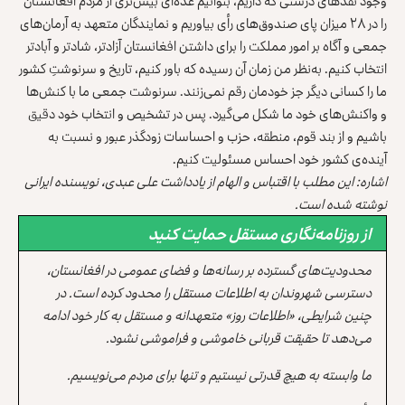
وجود نقدهای درستی که داریم، بتوانیم عده‌ای بیش‌تری از مردم افغانستان
را در ۲۸ میزان پای صندوق‌های رأی بیاوریم و نمایندگان متعهد به آرمان‌های
جمعی و آگاه بر امور مملکت را برای داشتن افغانستان آزادتر، شادتر و آبادتر
انتخاب کنیم. به‌نظر من زمان آن رسیده که باور کنیم، تاریخ و سرنوشتِ کشور
ما را کسانی دیگر جز خودمان رقم نمی‌زنند. سرنوشت جمعی ما با کنش‌ها
و واکنش‌های خود ما شکل می‌گیرد. پس در تشخیص و انتخاب خود دقیق
باشیم و از بند قوم، منطقه، حزب و احساسات زودگذر عبور و نسبت به
آینده‌ی کشور خود احساس مسئولیت کنیم.
اشاره: این مطلب با اقتباس و الهام از یادداشت علی عبدی، نویسنده ایرانی
نوشته شده است.
از روزنامه‌نگاری مستقل حمایت کنید
محدودیت‌های گسترده بر رسانه‌ها و فضای عمومی در افغانستان،
دسترسی شهروندان به اطلاعات مستقل را محدود کرده است. در
چنین شرایطی، «اطلاعات روز» متعهدانه و مستقل به کار خود ادامه
می‌دهد تا حقیقت قربانی خاموشی و فراموشی نشود.
ما وابسته به هیچ قدرتی نیستیم و تنها برای مردم می‌نویسیم.