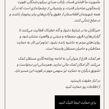
مأموریت ما افشای فساد، بازتاب صدای سرکوب‌شدگان، تقویت
پاسخگویی صاحبان قدرت، و پشتیبانی از چشم‌اندازی است که در آن
همه شهروندان افغانستان از حقوق و آزادی‌های برابر برخوردار باشند و
در صلح زندگی کنند.
خبرنگاران ما در شرایط دشوار و گاه خطرناک فعالیت می‌کنند تا
گزارش‌های دقیق، منصفانه و مبتنی بر واقعیت منتشر شود و
روایت‌های مردم به حاشیه رانده نشود. تداوم این کار، به حمایت
مخاطبان و حامیان مستقل وابسته است.
هر کمک، فارغ از میزان آن، به ادامه روزنامه‌نگاری مستقل کمک
می‌کند. اگر امکان کمک مالی ندارید، همرسانی این درخواست و
تشویق دیگران به حمایت نیز سهمی مهم در تقویت این مسیر دارد.
در کنار حقیقت بایستید
از اطلاعات روز حمایت کنید
برای حمایت اینجا کلیک کنید