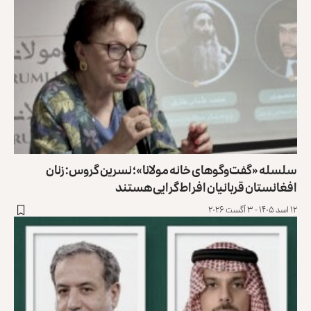
سلسله «گفت‌وگوهای خانه مولانا»؛ نسرین گروس: زنان
افغانستان ‏قربانیان افراط‌گرایی هستند
۱۲ اسد ۱۴۰۵ - ۳ آگست ۲۰۲۶