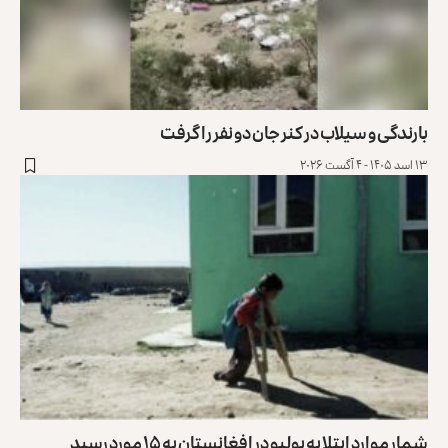
بارندگی و سیلاب در کنر جان دو نفر را گرفت ‏
۱۳ اسد ۱۴۰۵ - ۴ آگست ۲۰۲۶
شمار موارد ابتلا به پولیو در افغانستان به ۱۵ مورد رسید