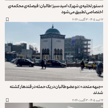
دستور تخلیه‌ی شهرک امیدسبز؛ طالبان: فیصله‌ی محکمه‌ی
اختصاصی تطبیق می‌شود
۱۲ اسد ۱۴۰۵ - ۳ آگست ۲۰۲۶
«جبهه متحد»: دو عضو طالبان در یک حمله در قندهار کشته
شدند
۱۲ اسد ۱۴۰۵ - ۳ آگست ۲۰۲۶