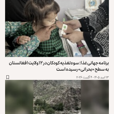
برنامه جهانی غذا: سوءتغذیه کودکان در ۱۲ ولایت افغانستان
به سطح «بحرانی» رسیده است
۱۳ اسد ۱۴۰۵ - ۴ آگست ۲۰۲۶