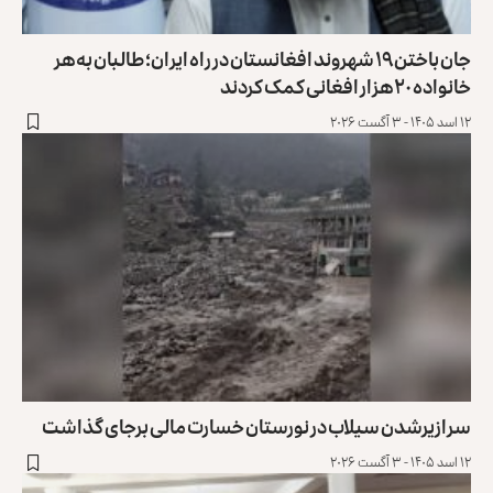
جان باختن ۱۹ شهروند افغانستان در راه ایران؛ طالبان به هر
خانواده ۲۰ هزار افغانی کمک کردند
۱۲ اسد ۱۴۰۵ - ۳ آگست ۲۰۲۶
سرازیرشدن سیلاب‌ در نورستان خسارت مالی برجای گذاشت
۱۲ اسد ۱۴۰۵ - ۳ آگست ۲۰۲۶