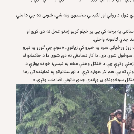
ي ډول د روانې اور لګېدنې مخنیوی ونه شي، شونې ده چې دا ملي
تنې په برخه کې یې پر خپلو کړیو ژمنو عمل نه دی کړی او
د جدي ګامونه واخلي.
روز ورځپاڼې سره په خبرو کې زیاتوي: «مونږ چې ګورو په تېرو
سوځول شوی دی، دا کار تصادفي نه دی شوی دا د حاکمانو له
ژمنې وکړې چې د ځنګل وهنې مخه به نیسي؛ خو نه یوازې د
 ته یې هم لار هواره کړې. د نورستانیانو په نماینده‌ګۍ زما
نګل سوځوونکو پر وړاندې جدي قانوني اقدامات وکړي.»