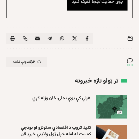
برای حمایت اینجا کلیک کنید
څرگندونې نشته
تر ټولو تازه خبرونه
غزني کې یوې نجلۍ ځان وژنه کړې
کلید ګروپ د اقتصادي ستونزو او بودجې
کمښت له امله خپل ټول ولایتي خبریالان