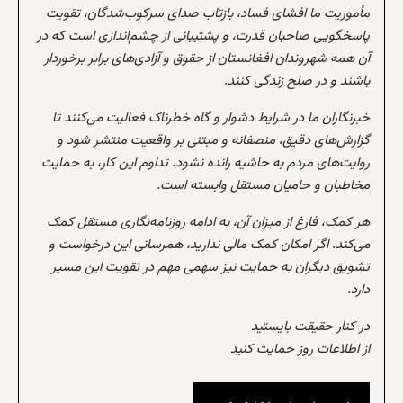
مأموریت ما افشای فساد، بازتاب صدای سرکوب‌شدگان، تقویت
پاسخگویی صاحبان قدرت، و پشتیبانی از چشم‌اندازی است که در
آن همه شهروندان افغانستان از حقوق و آزادی‌های برابر برخوردار
باشند و در صلح زندگی کنند.
خبرنگاران ما در شرایط دشوار و گاه خطرناک فعالیت می‌کنند تا
گزارش‌های دقیق، منصفانه و مبتنی بر واقعیت منتشر شود و
روایت‌های مردم به حاشیه رانده نشود. تداوم این کار، به حمایت
مخاطبان و حامیان مستقل وابسته است.
هر کمک، فارغ از میزان آن، به ادامه روزنامه‌نگاری مستقل کمک
می‌کند. اگر امکان کمک مالی ندارید، همرسانی این درخواست و
تشویق دیگران به حمایت نیز سهمی مهم در تقویت این مسیر
دارد.
در کنار حقیقت بایستید
از اطلاعات روز حمایت کنید