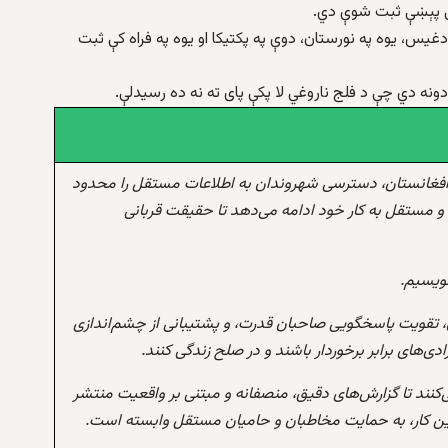
تې پېښې ثبت شوې دي.
دغیس، یوه په نورستان، دوې په پکتیکا او یوه په فراه کې ثبت
ونه دي چې د فلج ناروغي لا پکې پای ته نه ده رسیدلې.
افغانستان، دسترسی شهروندان به اطلاعات مستقل را محدود
و مستقل به کار خود ادامه می‌دهد تا حقیقت قربانی
نویسیم.
 تقویت پاسخگویی صاحبان قدرت، و پشتیبانی از چشم‌اندازی
‌های برابر برخوردار باشند و در صلح زندگی کنند.
‌کنند تا گزارش‌های دقیق، منصفانه و مبتنی بر واقعیت منتشر
این کار، به حمایت مخاطبان و حامیان مستقل وابسته است.