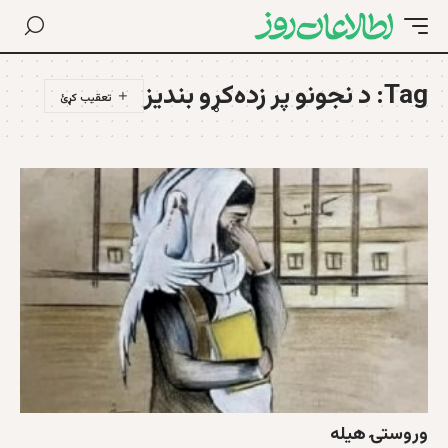
Tag:
د نجونو پر زده‌کړو بندیز
وروستۍ هیله