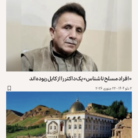
«افراد مسلح ناشناس» یک داکتر را از کابل ربوده‌اند
۲ دلو ۱۴۰۴ - ۲۲ جنوری ۲۰۲۶