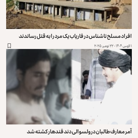
افراد مسلح ناشناس در فاریاب یک مرد را به قتل رساندند
۱ قوس ۱۴۰۴ - ۲۲ نومبر ۲۰۲۵
آمر معارف طالبان در ولسوالی دند قندهار کشته شد