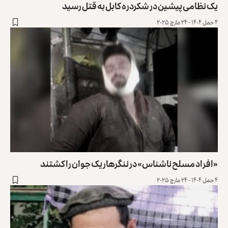
یک نظامی پیشین در شکردره کابل به قتل رسید
۴ حمل ۱۴۰۴ - ۲۴ مارچ ۲۰۲۵
«افراد مسلح ناشناس» در ننگرهار یک جوان را کشتند
۴ حمل ۱۴۰۴ - ۲۴ مارچ ۲۰۲۵