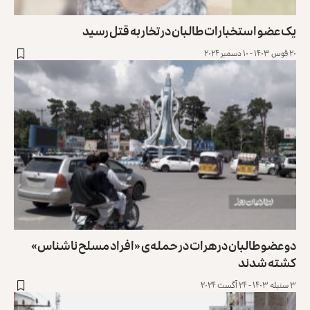
یک عضو استخبارات طالبان در تخار به قتل رسید
۲۰ قوس ۱۴۰۳ - ۱۰ دسمبر ۲۰۲۴
دو عضو طالبان در هرات در حمله‌ی «افراد مسلح ناشناس»
کشته شدند
۳ سنبله ۱۴۰۳ - ۲۴ آگست ۲۰۲۴