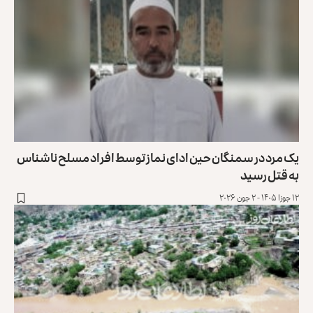
یک مرد در سمنگان حین ادای نماز توسط افراد مسلح ناشناس
به قتل رسید
۱۲ جوزا ۱۴۰۵ - ۲ جون ۲۰۲۶