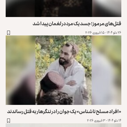
قتل‌های مرموز؛ جسد یک مرد در لغمان پیدا شد
۲۶ دلو ۱۴۰۴ - ۱۵ فبروری ۲۰۲۶
«افراد مسلح ناشناس» یک جوان را در ننگرهار به قتل رساندند
۱۴ دلو ۱۴۰۴ - ۳ فبروری ۲۰۲۶