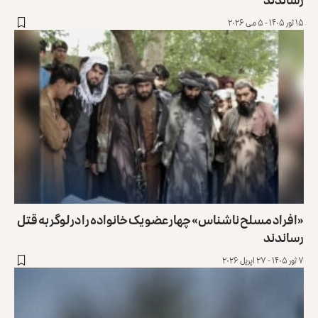
۱۵ ثور ۱۴۰۵ - ۵ می ۲۰۲۶
«افراد مسلح ناشناس» چهار عضو یک خانواده را در لوگر به قتل
رساندند
۷ ثور ۱۴۰۵ - ۲۷ اپریل ۲۰۲۶