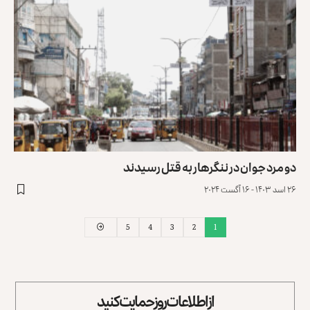
دو مرد جوان در ننگرهار به قتل رسیدند
۲۶ اسد ۱۴۰۳ - ۱۶ آگست ۲۰۲۴
5
4
3
2
1
از اطلاعات روز حمایت کنید