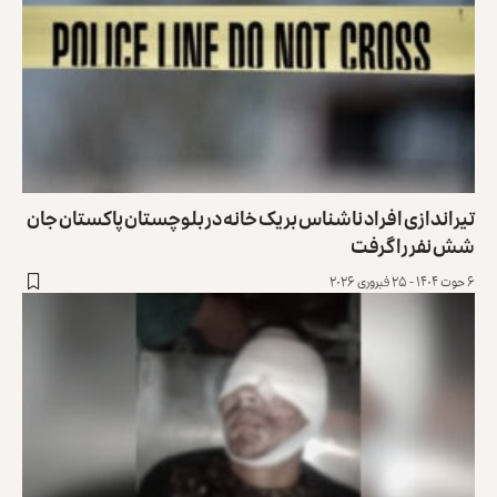
تیراندازی افراد ناشناس بر یک خانه در بلوچستان پاکستان جان
شش نفر را گرفت
۶ حوت ۱۴۰۴ - ۲۵ فبروری ۲۰۲۶