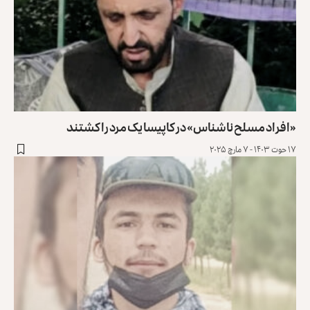
«افراد مسلح ناشناس» در کاپیسا یک مرد را کشتند
۱۷ حوت ۱۴۰۳ - ۷ مارچ ۲۰۲۵