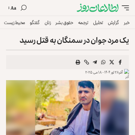
Aa
خبر
گزارش
تحلیل
ترجمه
حقوق بشر
زنان
گفتگو
محیط زیست
یک مرد جوان در سمنگان به قتل رسید
آذر
۲۸ ثور ۱۴۰۴ - ۱۸ می ۲۰۲۵