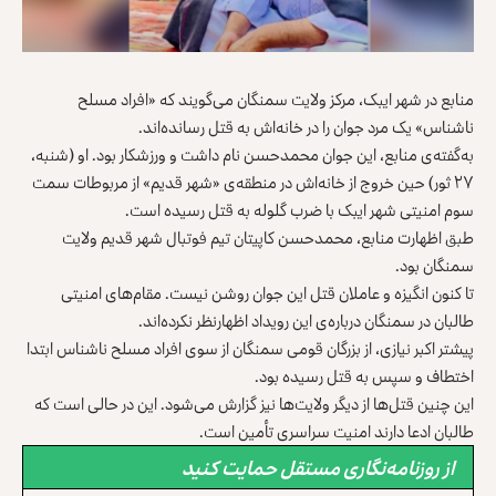
منابع در شهر ایبک، مرکز ولایت سمنگان می‌گویند که «افراد مسلح
ناشناس» یک مرد جوان را در خانه‌اش به قتل رسانده‌اند.
به‌گفته‌ی منابع، این جوان محمدحسن نام‌ داشت و ورزشکار بود. او (شنبه،
۲۷ ثور) حین خروج از خانه‌اش در منطقه‌ی «شهر قدیم» از مربوطات سمت
سوم امنیتی شهر ایبک با ضرب گلوله به قتل رسیده است.
طبق اظهارت منابع، محمدحسن کاپیتان تیم فوتبال شهر قدیم ولایت
سمنگان بود.
تا کنون انگیزه و عاملان قتل این جوان روشن نیست. مقام‌های امنیتی
طالبان در سمنگان درباره‌ی این رویداد اظهارنظر نکرده‌اند.
پیشتر اکبر نیازی، از بزرگان قومی سمنگان از سوی افراد مسلح ناشناس ابتدا
اختطاف و سپس به قتل رسیده بود.
این چنین قتل‌ها از دیگر ولایت‌ها نیز گزارش می‌شود. این در حالی است که
طالبان ادعا دارند امنیت سراسری تأمین است.
از روزنامه‌نگاری مستقل حمایت کنید