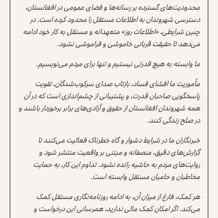
محدودیت‌های گسترده بر رسانه‌ها و فضای عمومی در افغانستان،
دسترسی شهروندان به اطلاعات مستقل را محدود کرده است. در
چنین شرایطی، «اطلاعات روز» متعهدانه و مستقل به کار خود ادامه
می‌دهد تا حقیقت قربانی خاموشی و فراموشی نشود.
ما وابسته به هیچ قدرتی نیستیم و تنها برای مردم می‌نویسیم.
مأموریت ما افشای فساد، بازتاب صدای سرکوب‌شدگان، تقویت
پاسخگویی صاحبان قدرت، و پشتیبانی از چشم‌اندازی است که در آن
همه شهروندان افغانستان از حقوق و آزادی‌های برابر برخوردار باشند و
در صلح زندگی کنند.
خبرنگاران ما در شرایط دشوار و گاه خطرناک فعالیت می‌کنند تا
گزارش‌های دقیق، منصفانه و مبتنی بر واقعیت منتشر شود و
روایت‌های مردم به حاشیه رانده نشود. تداوم این کار، به حمایت
مخاطبان و حامیان مستقل وابسته است.
هر کمک، فارغ از میزان آن، به ادامه روزنامه‌نگاری مستقل کمک
می‌کند. اگر امکان کمک مالی ندارید، همرسانی این درخواست و