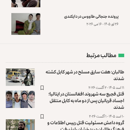
پرونده‌ جنجالی طاووس در دایکندی
۲۶ ثور ۱۴۰۵ - ۱۶ می ۲۰۲۶
مطالب مرتبط
طالبان: هفت سارق مسلح در شهر کابل کشته
شدند
۱۱ اسد ۱۴۰۵ - ۲ آگست ۲۰۲۶
قتل فجیع سه شهروند افغانستان در ایتالیا؛
اجساد قربانیان پس از دو ماه به کابل منتقل
شدند
۱۰ اسد ۱۴۰۵ - ۱ آگست ۲۰۲۶
گروه داعش مسئولیت قتل رییس اطلاعات و
فرهنگ طالبان در بدخشان را ‏پذیرفت