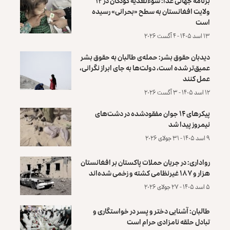
برنامه جهانی غذا: سوءتغذیه کودکان در ۱۲
ولایت افغانستان به سطح «بحرانی» رسیده
است
۱۳ اسد ۱۴۰۵ - ۴ آگست ۲۰۲۶
دیدبان حقوق بشر: حمله‌ی طالبان به حقوق بشر
عمیق‌تر شده است، دولت‌ها به جای ابراز نگرانی،
عمل کنند
۱۲ اسد ۱۴۰۵ - ۳ آگست ۲۰۲۶
پیکرهای ۱۴ جوان مفقودشده در دشت‌های
نیمروز پیدا شد
۹ اسد ۱۴۰۵ - ۳۱ جولای ۲۰۲۶
رواداری: در جریان حملات پاکستان بر افغانستان
هزار و ۱۸۷ غیرنظامی کشته و زخمی شده‌اند
۵ اسد ۱۴۰۵ - ۲۷ جولای ۲۰۲۶
طالبان: آشنایی دختر و پسر در خواستگاری و
تبادل حلقه نامزادی حرام است