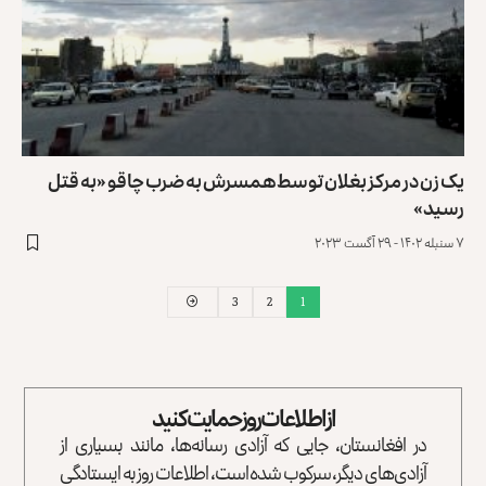
یک زن در مرکز بغلان توسط همسرش به ضرب چاقو «به قتل
رسید»
۷ سنبله ۱۴۰۲ - ۲۹ آگست ۲۰۲۳
3
2
1
از اطلاعات روز حمایت کنید
در افغانستان، جایی که آزادی رسانه‌ها، مانند بسیاری از
آزادی‌های دیگر، سرکوب شده است، اطلاعات روز به ایستادگی