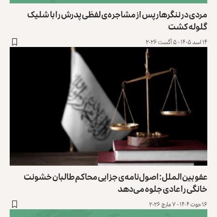
مردی در ننگرهار پس از مشاجره‌ی لفظی پدرش را با شلیک
گلوله ‏کشت
۱۴ اسد ۱۴۰۵ - ۵ آگست ۲۰۲۶
عفو بین‌الملل: اصول‌نامه‌‌ی جزایی محاکم طالبان خشونت
خانگی را عادی جلوه می‌دهد
۱۶ حوت ۱۴۰۴ - ۷ مارچ ۲۰۲۶