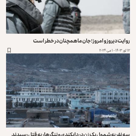
روایت دیروز و امروز؛ جان ما همچنان در خطر است
۱۲ ثور ۱۴۰۳ - ۱ می ۲۰۲۴
سه نفر به‌شمول یک زن در دایکندی و ننگرهار به قتل رسیدند