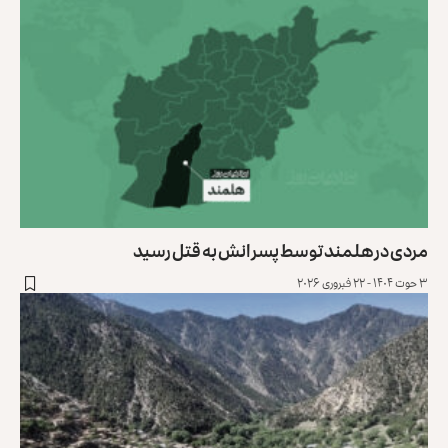
مردی در هلمند توسط پسرانش به قتل رسید
۳ حوت ۱۴۰۴ - ۲۲ فبروری ۲۰۲۶