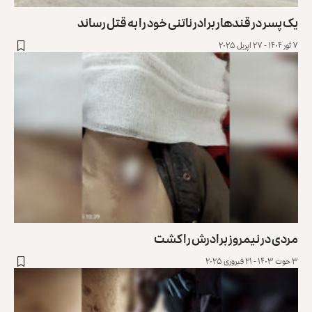
یک پسر در قندهار برادر ناتنی خود را به قتل رساند
۷ ثور ۱۴۰۴ - ۲۷ اپریل ۲۰۲۵
مردی در نیمروز برادرش را کشت
۳ حوت ۱۴۰۳ - ۲۱ فبروری ۲۰۲۵