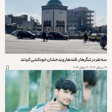
سه نفر در ننگرهار، قندهار و بدخشان خودکشی کردند
۱۹ سرطان ۱۴۰۳ - ۹ جولای ۲۰۲۴