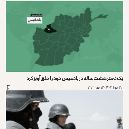
یک دختر هشت‌ساله در بادغیس خود را حلق‌آویز کرد
۲۳ جوزا ۱۴۰۳ - ۱۲ جون ۲۰۲۴