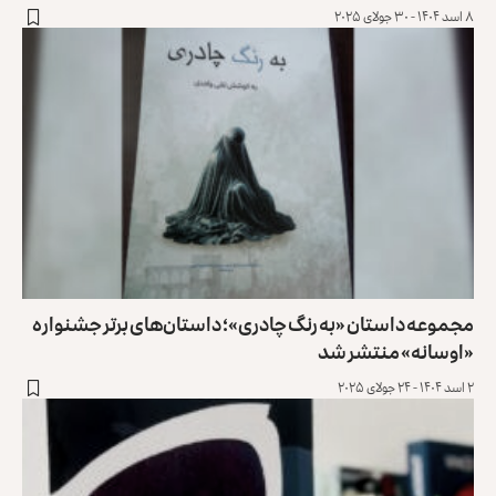
۸ اسد ۱۴۰۴ - ۳۰ جولای ۲۰۲۵
مجموعه داستان «به رنگ چادری»؛ داستان‌های برتر جشنواره
«اوسانه» منتشر شد
۲ اسد ۱۴۰۴ - ۲۴ جولای ۲۰۲۵