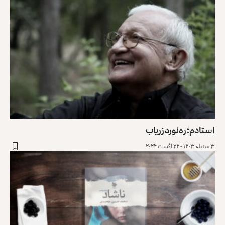
استادم؛ ره‌نورد زریاب
۳ سنبله ۱۴۰۳ - ۲۴ آگست ۲۰۲۴