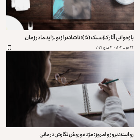
بازخوانی آثار کلاسیک (۵)؛ ناشادتر از تو نزاید مادر زمان
۲۴ حوت ۱۴۰۲ - ۱۴ مارچ ۲۰۲۴
روایت دیروز و امروز؛ مژده و روش نگارش‌درمانی