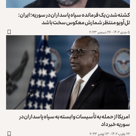
کشته‌شدن یک فرمانده سپاه پاسداران در سوریه؛ ایران:
تل‌آویو منتظر شمارش معکوس سخت باشد
۵ جدی ۱۴۰۲ - ۲۶ دسمبر ۲۰۲۳
امریکا از حمله به تأسیسات وابسته به سپاه پاسداران در
سوریه خبر داد
۲۲ عقرب ۱۴۰۲ - ۱۳ نومبر ۲۰۲۳