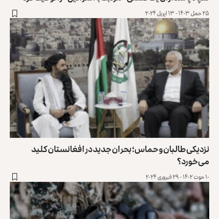
۲۵ حمل ۱۴۰۳ - ۱۳ اپریل ۲۰۲۴
نزدیکی طالبان و حماس؛ بحران جدید در افغانستان کلید
می‌خورد؟
۱۰ حوت ۱۴۰۲ - ۲۹ فبروری ۲۰۲۴