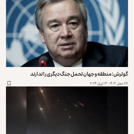
گوترش: منطقه و جهان تحمل جنگ دیگری را ندارند
۲۶ حمل ۱۴۰۳ - ۱۴ اپریل ۲۰۲۴