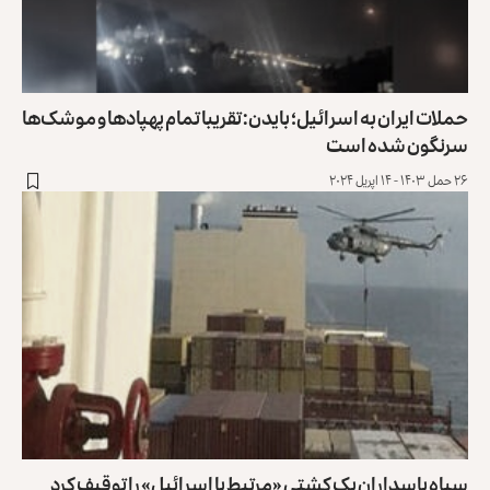
حملات ایران به اسرائیل؛ بایدن: تقریبا تمام پهپادها و موشک‌ها
سرنگون شده است
۲۶ حمل ۱۴۰۳ - ۱۴ اپریل ۲۰۲۴
سپاه پاسداران یک کشتی «مرتبط با اسرائیل» را توقیف کرد