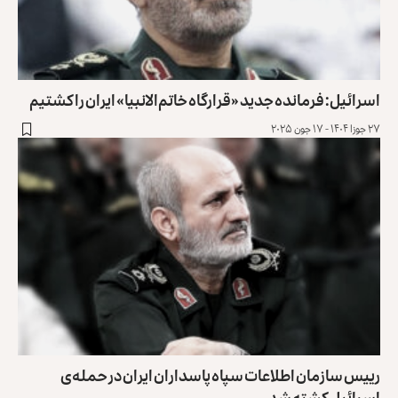
اسرائیل: فرمانده جدید «قرارگاه خاتم‌الانبیا» ایران را کشتیم
۲۷ جوزا ۱۴۰۴ - ۱۷ جون ۲۰۲۵
رییس سازمان اطلاعات سپاه پاسداران ایران در حمله‌ی
اسرائیل کشته شد