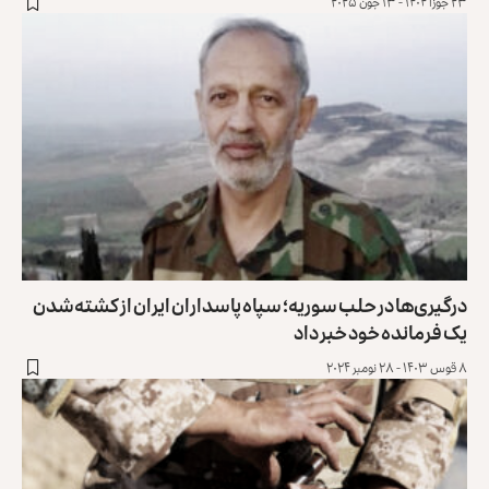
۲۳ جوزا ۱۴۰۴ - ۱۳ جون ۲۰۲۵
درگیری‌ها در حلب سوریه؛ سپاه پاسداران ایران از کشته‌شدن
یک فرمانده خود خبر داد
۸ قوس ۱۴۰۳ - ۲۸ نومبر ۲۰۲۴