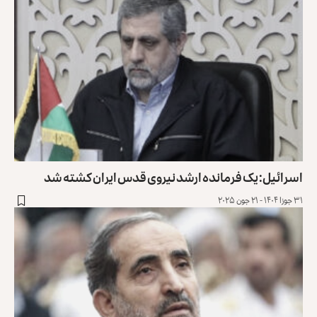
اسرائیل: یک فرمانده ارشد نیروی قدس ایران کشته شد
۳۱ جوزا ۱۴۰۴ - ۲۱ جون ۲۰۲۵