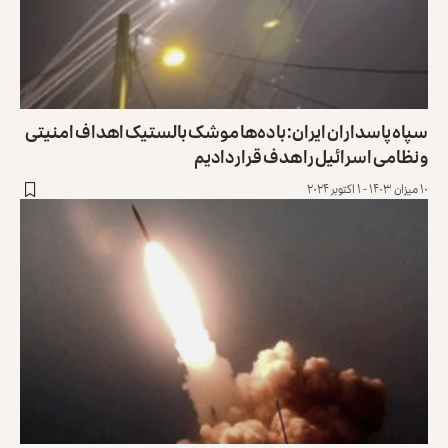
سپاه پاسداران ایران: با ده‌ها موشک بالستیک اهداف امنیتی
و نظامی اسرائیل را هدف قرار دادیم
۱۰ میزان ۱۴۰۳ - ۱ اکتوبر ۲۰۲۴