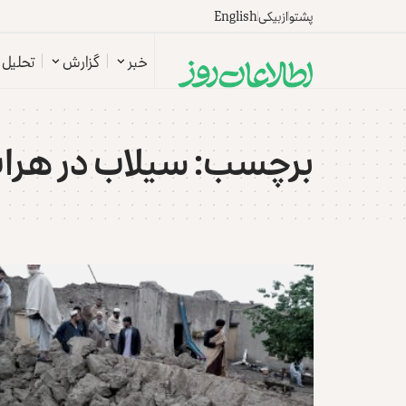
پشتو
ازبیکی
English
خبر
گزارش
تحلیل
برچسب:
سیلاب در هرا