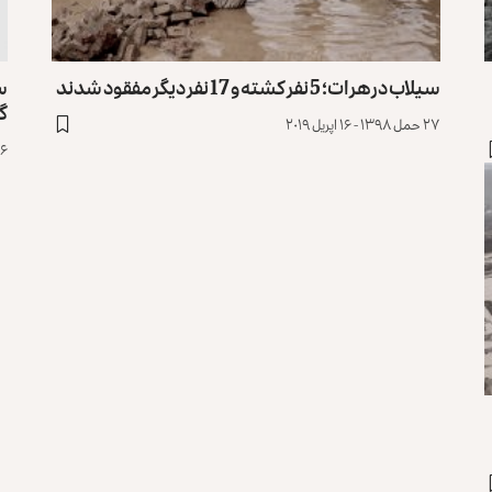
سیلاب در هرات؛ 5 نفر کشته و 17 نفر دیگر مفقود شدند
سی
گ
۲۷ حمل ۱۳۹۸ - ۱۶ اپریل ۲۰۱۹
۱۶ حمل ۱۳۹۸ - ۵ اپ