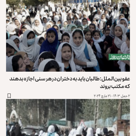
عفو بین‌الملل: طالبان باید به دختران در هر سنی اجازه بدهند
که مکتب بروند
۲ حمل ۱۴۰۳ - ۲۱ مارچ ۲۰۲۴