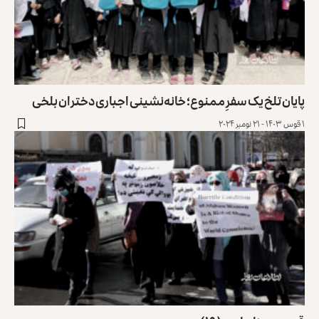
پایان تلخ یک سفرِ ممنوع؛ خانه‌نشینی اجباری دختران بلخی
۱ قوس ۱۴۰۳ - ۲۱ نومبر ۲۰۲۴