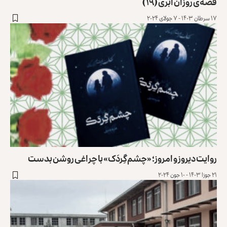
قصه‌ی روزان ابری (۱۹)
۱۷ سرطان ۱۴۰۳ - ۷ جولای ۲۰۲۴
روایت دیروز و امروز؛ «چشم‌گِردَک» با چراغی روشن بدست
۲۱ جوزا ۱۴۰۳ - ۱۰ جون ۲۰۲۴