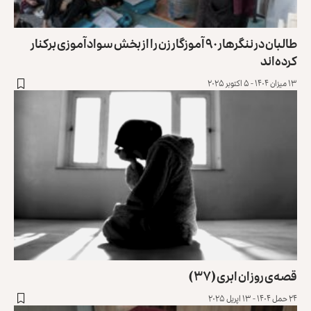
طالبان در ننگرهار ۹۰ آموزگار زن را از بخش سوادآموزی برکنار
‏کرده‌اند
۱۳ میزان ۱۴۰۴ - ۵ اکتوبر ۲۰۲۵
قصه‌ی روزان ابری (۳۷)
۲۴ حمل ۱۴۰۴ - ۱۳ اپریل ۲۰۲۵