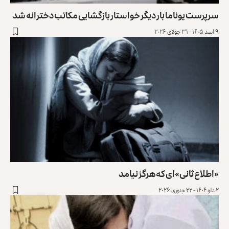
سرپرست یوناما بار دیگر خواستار بازگشایی مکاتب دخترانه شد
۹ اسد ۱۴۰۵ - ۳۱ جولای ۲۰۲۶
«اطلاع ثانی‌»ای که هرگز نیامد
۲ دلو ۱۴۰۴ - ۲۲ جنوری ۲۰۲۶