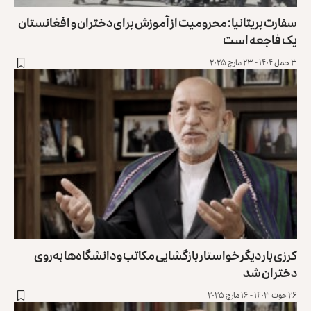
سفارت بریتانیا: محرومیت از آموزش برای دختران و افغانستان
یک فاجعه است
۳ حمل ۱۴۰۴ - ۲۳ مارچ ۲۰۲۵
کرزی بار دیگر خواستار بازگشایی مکاتب و دانشگاه‌ها به‌روی
دختران شد
۲۶ حوت ۱۴۰۳ - ۱۶ مارچ ۲۰۲۵