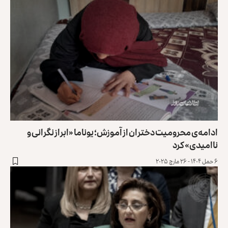
ادامه‌ی محرومیت دختران از آموزش؛ یوناما «ابراز نگرانی و
ناامیدی» کرد
۶ حمل ۱۴۰۴ - ۲۶ مارچ ۲۰۲۵