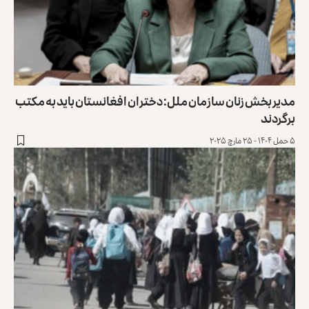
مدیر بخش زنان سازمان ملل: دختران افغانستان باید به مکتب
برگردند
۵ حمل ۱۴۰۴ - ۲۵ مارچ ۲۰۲۵