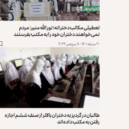
تعطیلی مکاتب دخترانه؛ نورالله منیر: مردم
نمی‌خواهند دختران خود را به مکتب بفرستند
۲۰ سنبله ۱۴۰۱ - ۱۱ سپتمبر ۲۰۲۲
طالبان در گردیز به دختران بالاتر از صنف ششم اجازه
رفتن به مکتب داده‌اند