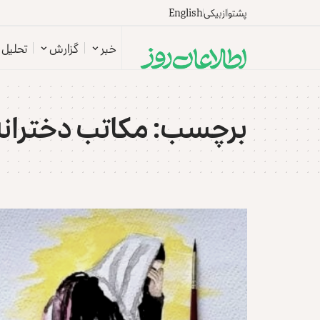
پشتو
ازبیکی
English
خبر
گزارش
تحلیل
برچسب:
مکاتب دخترانه