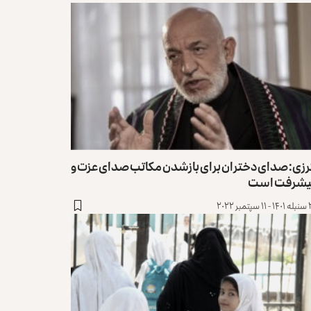
رزی: صدای دختران برای بازشدن مکاتب صدای عزت و
یشرفت است
تمبر ۲۰۲۲