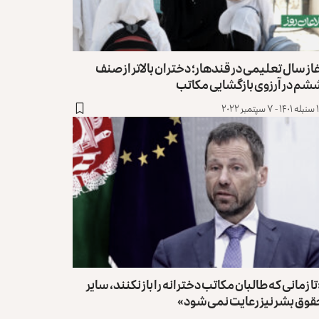
از سال تعلیمی در قندهار؛ دختران بالاتر از صنف
شم در آرزوی بازگشایی مکاتب
تمبر ۲۰۲۲
ا زمانی که طالبان مکاتب دخترانه را باز نکنند، سایر
وق‌ بشر نیز رعایت نمی‌شود»