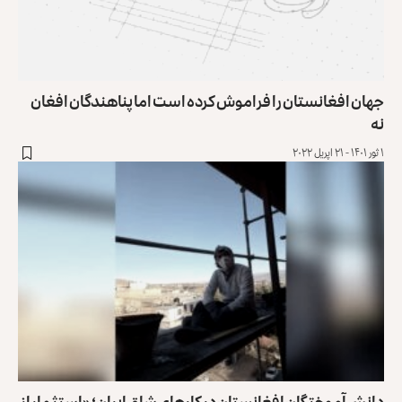
جهان افغانستان را فراموش کرده است اما پناهندگان افغان
نه
۱ ثور ۱۴۰۱ - ۲۱ اپریل ۲۰۲۲
دانش‌آموختگان افغانستان در کارهای شاق ایران؛ «استثمار از