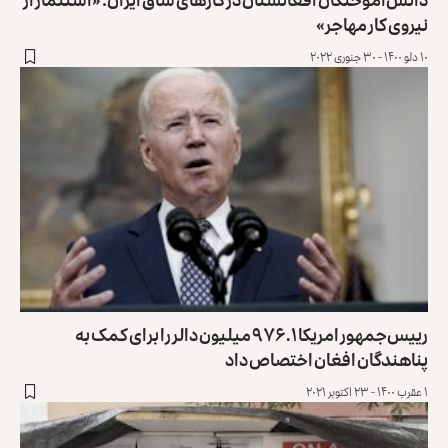
نیروی کار مهاجر»
۱۰ دلو ۱۴۰۰ - ۳۰ جنوری ۲۰۲۲
رییس‌جمهور امریکا ۹۷۶.۱ میلیون دالر را برای کمک به
پناهندگان افغان اختصاص داد
۱ عقرب ۱۴۰۰ - ۲۳ اکتوبر ۲۰۲۱