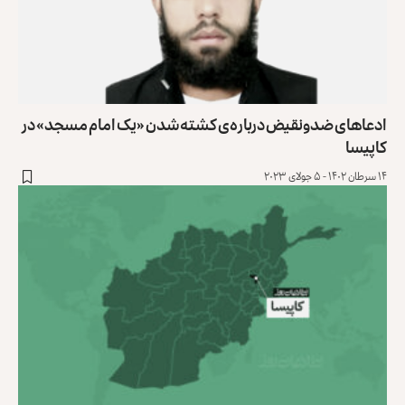
ادعاهای ضدونقیض درباره‌ی کشته‌شدن «یک امام مسجد» در
کاپیسا
۱۴ سرطان ۱۴۰۲ - ۵ جولای ۲۰۲۳