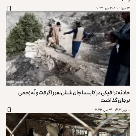
۱۲ جوزا ۱۴۰۲ - ۲ جون ۲۰۲۳
حادثه ترافیکی در کاپیسا جان شش نفر را گرفت و نُه زخمی
برجای گذاشت
۱۰ جوزا ۱۴۰۲ - ۳۱ می ۲۰۲۳