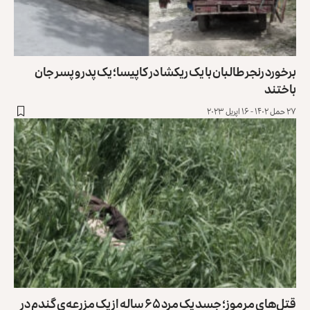
برخورد رنجر طالبان با یک ریکشا در کاپیسا؛ یک پدر و پسر جان
باختند
۲۷ حمل ۱۴۰۲ - ۱۶ اپریل ۲۰۲۳
قتل‌های مرموز؛ جسد یک مرد ۶۵ ساله از یک مزرعه‌ی گندم در