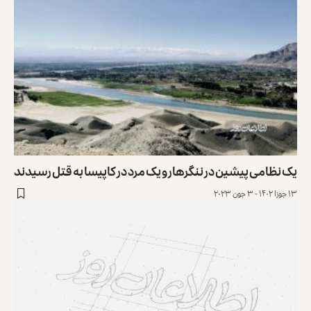
یک نظامی پیشین در ننگرهار و یک مرد در کاپیسا به قتل رسیدند
۱۳ جوزا ۱۴۰۲ - ۳ جون ۲۰۲۳