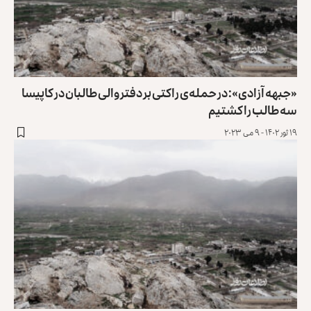
«جبهه آزادی»: در حمله‌ی راکتی بر دفتر والی طالبان در کاپیسا
سه طالب را کشتیم
۱۹ ثور ۱۴۰۲ - ۹ می ۲۰۲۳