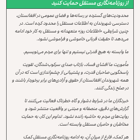
از روزنامه‌نگاری مستقل حمایت کنید
محدودیت‌های گسترده بر رسانه‌ها و فضای عمومی در افغانستان،
دسترسی شهروندان به اطلاعات مستقل را محدود کرده است. در
چنین شرایطی، «اطلاعات روز» متعهدانه و مستقل به کار خود ادامه
می‌دهد تا حقیقت قربانی خاموشی و فراموشی نشود.
ما وابسته به هیچ قدرتی نیستیم و تنها برای مردم می‌نویسیم.
مأموریت ما افشای فساد، بازتاب صدای سرکوب‌شدگان، تقویت
پاسخگویی صاحبان قدرت، و پشتیبانی از چشم‌اندازی است که در آن
همه شهروندان افغانستان از حقوق و آزادی‌های برابر برخوردار باشند و
در صلح زندگی کنند.
خبرنگاران ما در شرایط دشوار و گاه خطرناک فعالیت می‌کنند تا
گزارش‌های دقیق، منصفانه و مبتنی بر واقعیت منتشر شود و
روایت‌های مردم به حاشیه رانده نشود. تداوم این کار، به حمایت
مخاطبان و حامیان مستقل وابسته است.
هر کمک، فارغ از میزان آن، به ادامه روزنامه‌نگاری مستقل کمک