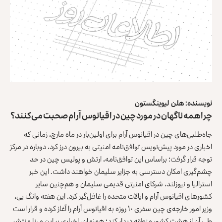
نویسنده:
هلن لیوینگستون
چرا همه ناگهان در مورد چین در اقیانوس آرام صحبت می
کنند؟
جاه‌طلبی‌های چین در اقیانوس آرام برای اولین‌بار در ماه مارچ، زمانی که
اخباری در مورد پیش‌نویس توافق‌نامه امنیتی به بیرون درز کرد، دوباره در مرکز
توجه قرار گرفت؛ براساس این توافق‌نامه، ارتش و پولیس چین در حد
چشم‌گیری امکان دسترسی به جزایر سلیمان خواهند داشت. این خبر
استرالیا و نیوزلند، شرکای امنیتی قدیمی سلیمان و هم‌چنین سایر
کشورهای اقیانوس آرام و ایالات متحده را غافل‌گیر کرد. این هفته وانگ یی،
وزیر امور خارجه‌ی چین سفری ۱۰ روزه به اقیانوس آرام را آغاز کرده و قرار است
طی آن از هشت کشور منطقه دیدار کند؛ هم‌زمان، اخباری بر این مبنا منتشر