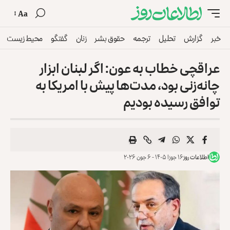
Aa
خبر
گزارش
تحلیل
ترجمه
حقوق بشر
زنان
گفتگو
محیط زیست
عراقچی خطاب به عون: اگر لبنان ابزار
چانه‌زنی بود، مدت‌ها پیش با امریکا به
توافق رسیده بودیم
اطلاعات روز
۱۶ جوزا ۱۴۰۵ - ۶ جون ۲۰۲۶