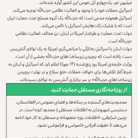
میلیون نفر، یک‌چهارم کل نفوس این کشور آواره شده‌اند.
اسرائيل حملات خود را با وجود و فعالیت نظامی حزب‌الله توجیه می‌کند.
اسرائيل همواره مدعی است که حزب‌‎الله یک گروه مسلح تحت حمایت ایران
است که با شلیک راکت‌هایش اسرائيل را ناامن می‌کند.
دولت تحت حمایت و طرفدار امریکا در لبنان، نیز مخالف فعالیت نظامی
حزب‌الله است.
دولت لبنان با اسرائيل به‌تازگی با میانجی‌گری امریکا به یک توافق آتش‌بس
دست یافته است که برچیدن زیرساخت‌های حزب‌الله بخشی از آن است.
وزارت خارجه‌ی امریکا روز پنج‌شنبه (۱۴ جوزا) اعلام کرد که اسرائیل و لبنان به
شرط آغاز تلاش‌ها برای «توقف حملات، خلع سلاح و در نهایت برچیدن
زیرساخت‌های حزب‌الله» بر سر برقراری آتش‌بس به توافق رسیده‌اند.
از روزنامه‌نگاری مستقل حمایت کنید
محدودیت‌های گسترده بر رسانه‌ها و فضای عمومی در افغانستان،
دسترسی شهروندان به اطلاعات مستقل را محدود کرده است. در
چنین شرایطی، «اطلاعات روز» متعهدانه و مستقل به کار خود ادامه
می‌دهد تا حقیقت قربانی خاموشی و فراموشی نشود.
ما وابسته به هیچ قدرتی نیستیم و تنها برای مردم می‌نویسیم.