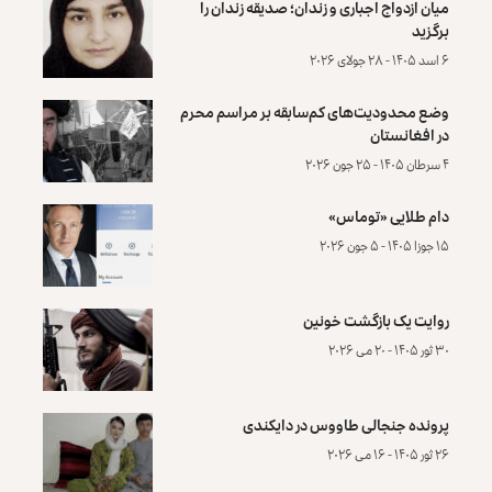
میان ازدواج اجباری و زندان؛ صدیقه زندان را
برگزید
۶ اسد ۱۴۰۵ - ۲۸ جولای ۲۰۲۶
وضع محدودیت‌های کم‌سابقه بر مراسم محرم
در افغانستان
۴ سرطان ۱۴۰۵ - ۲۵ جون ۲۰۲۶
دام طلایی «توماس»
۱۵ جوزا ۱۴۰۵ - ۵ جون ۲۰۲۶
روایت یک بازگشت خونین
۳۰ ثور ۱۴۰۵ - ۲۰ می ۲۰۲۶
پرونده‌ جنجالی طاووس در دایکندی
۲۶ ثور ۱۴۰۵ - ۱۶ می ۲۰۲۶