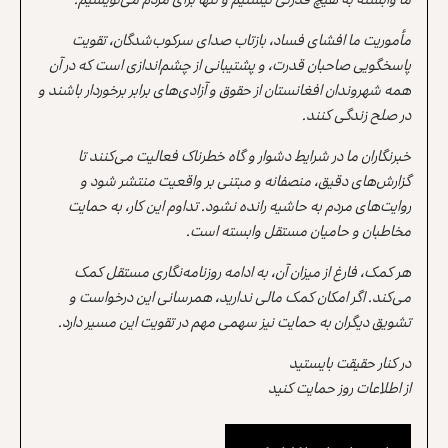
مأموریت ما افشای فساد، بازتاب صدای سرکوب‌شدگان، تقویت
پاسخگویی صاحبان قدرت، و پشتیبانی از چشم‌اندازی است که در آن
همه شهروندان افغانستان از حقوق و آزادی‌های برابر برخوردار باشند و
در صلح زندگی کنند.
خبرنگاران ما در شرایط دشوار و گاه خطرناک فعالیت می‌کنند تا
گزارش‌های دقیق، منصفانه و مبتنی بر واقعیت منتشر شود و
روایت‌های مردم به حاشیه رانده نشود. تداوم این کار، به حمایت
مخاطبان و حامیان مستقل وابسته است.
هر کمک، فارغ از میزان آن، به ادامه روزنامه‌نگاری مستقل کمک
می‌کند. اگر امکان کمک مالی ندارید، همرسانی این درخواست و
تشویق دیگران به حمایت نیز سهمی مهم در تقویت این مسیر دارد.
در کنار حقیقت بایستید
از اطلاعات روز حمایت کنید