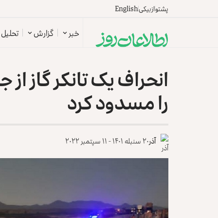
پشتو
ازبیکی
English
خبر
گزارش
تحلیل
انحراف یک تانکر گاز از 
را مسدود کرد
آذر
۲۰ سنبله ۱۴۰۱ - ۱۱ سپتمبر ۲۰۲۲