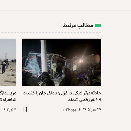
مطالب مرتبط
حادثه‌ی ترافیکی در غزنی؛ دو نفر جان باختند و
در پی واژ
۲۹ نفر زخمی شدند
شاهراه کا
۲۴ جوزا ۱۴۰۵ - ۱۴ جون ۲۰۲۶
۷ ثور ۱۴۰۲ - ۲۷ اپریل ۲۰۲۳