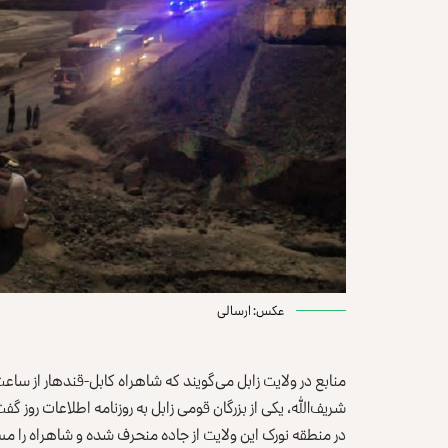
عکس: ارسالی
منابع در ولایت زابل می‌گویند که شاهراه کابل-قندهار از سا
در منطقه نورک این ولایت از جاده منحرف شده و شاهراه را 