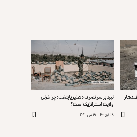
ندهار
نبرد بر سر تصرف دهلیز پایتخت؛ چرا غزنی
ولایت استراتژیک است؟
۲۹ ثور ۱۴۰۰ - ۱۹ می ۲۰۲۱