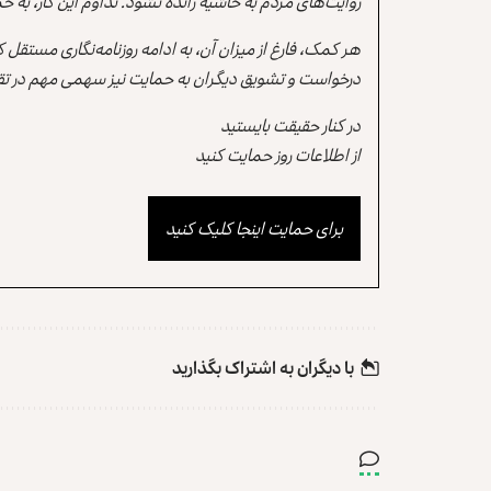
روایت‌های مردم به حاشیه رانده نشود. تداوم این کار، ب
هر کمک، فارغ از میزان آن، به ادامه روزنامه‌نگاری مستقل
درخواست و تشویق دیگران به حمایت نیز سهمی مهم در تقو
در کنار حقیقت بایستید
از اطلاعات روز حمایت کنید
برای حمایت اینجا کلیک کنید
با دیگران به‌‌ اشتراک بگذارید