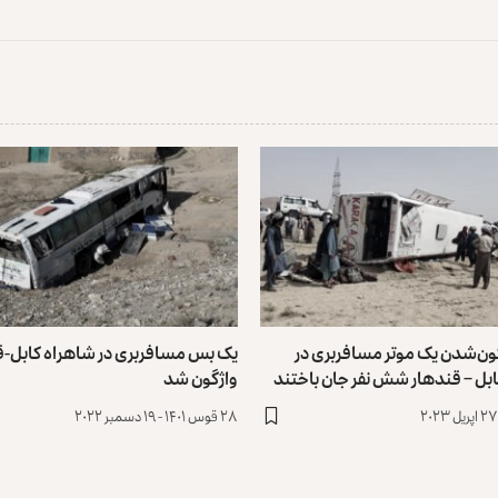
گون‌شدن یک موتر مسافربری در
یک بس مسافربری در شاهراه کابل-ق
بل – قندهار شش نفر جان باختند
واژگون شد
۲۸ قوس ۱۴۰۱ - ۱۹ دسمبر ۲۰۲۲