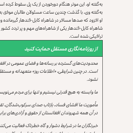
به‌گفته‌ او، این موتر هنگام دورخوردن از یک پل سقوط کرده اس
به‌گفته وی، با گذشت چندین ساعت مسئولان طالبان موفق به ب
او افزود که صدها مسافر در شاهراه کابل‌-قندهار گیرمانده و
شاهراه کابل‌-قندهار یکی از شاهراه‌های مهم و پر تردد کشور
ترافیکی شده است.
از روزنامه‌نگاری مستقل حمایت کنید
محدودیت‌های گسترده بر رسانه‌ها و فضای عمومی در افغ
است. در چنین شرایطی، «اطلاعات روز» متعهدانه و مستقل
نشود.
ما وابسته به هیچ قدرتی نیستیم و تنها برای مردم می‌نویس
مأموریت ما افشای فساد، بازتاب صدای سرکوب‌شدگان، تقو
در آن همه شهروندان افغانستان از حقوق و آزادی‌های برابر 
خبرنگاران ما در شرایط دشوار و گاه خطرناک فعالیت می‌کن