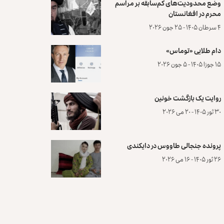
وضع محدودیت‌های کم‌سابقه بر مراسم
محرم در افغانستان
۴ سرطان ۱۴۰۵ - ۲۵ جون ۲۰۲۶
دام طلایی «توماس»
۱۵ جوزا ۱۴۰۵ - ۵ جون ۲۰۲۶
روایت یک بازگشت خونین
۳۰ ثور ۱۴۰۵ - ۲۰ می ۲۰۲۶
پرونده‌ جنجالی طاووس در دایکندی
۲۶ ثور ۱۴۰۵ - ۱۶ می ۲۰۲۶