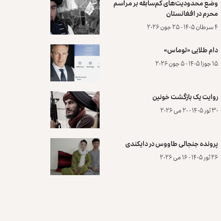
وضع محدودیت‌های کم‌سابقه بر مراسم
محرم در افغانستان
۴ سرطان ۱۴۰۵ - ۲۵ جون ۲۰۲۶
دام طلایی «توماس»
۱۵ جوزا ۱۴۰۵ - ۵ جون ۲۰۲۶
روایت یک بازگشت خونین
۳۰ ثور ۱۴۰۵ - ۲۰ می ۲۰۲۶
پرونده‌ جنجالی طاووس در دایکندی
۲۶ ثور ۱۴۰۵ - ۱۶ می ۲۰۲۶