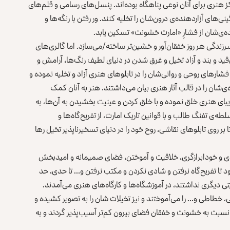
 هنری برای آنان نوعی پناهگاه بوده‌اند. پنسل‌های رسامی و قلم‌های
ای آزاردهنده‌ی درون‌شان را تخلیه کنند. ور رفتن با رنگه‌ها و
ه‌ی‌شان از فشارِ «امارت خشونت» تسکین یابد.
سرزندگی هر روز خفقان‌آور و خشین‌تر ساخته/می‌سازد. اما گالری‌های
ی‌قید و بند و آزاد تخیل و غرق شدن در دنیای لطیف رنگ‌ها، آرامش و
 فشارهای روحی و روانی‌شان را در تابلوهای هنری آزاد و تخلیه نموده و
شان را در قالب آثار هنری بیان می‌داشتند. هنر به آنان کمک
 زیبای هنری خلق نموده و با خلق کردن و عینیت بخشیدن به آن‌ها، به
‌ی تفنگ طالب و با قوانین تاریک امارت، از تفریح‌گاه‌ها و
ا بر روی تابلوهای نقاشی، روح خود را در دنیای تسخیرناپذیر تخیل رها
ادی و خودابرازگری، خلاقیت و آموختن، فضای صمیمانه و امیدبخش
تا تفریح‌گاه نرفتن و شادی نکردن و مکتب نرفتن و… تا حدی، حد
 دیگری نداشتند، در آموزشگاه‌ها و کارگاه‌های هنری می‌آمدند.
 خطاطی و… را می‌آموختند و نیز تخیلات شان را به تصویر کشیده و
ان نسبت به خشونت و خفقان فضای بیرون کم‌تر آسیب‌پذیر گردند و به