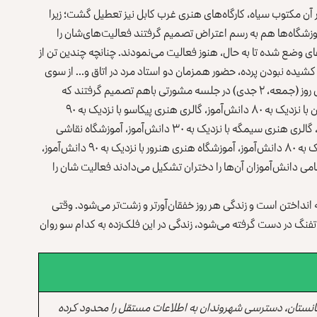
ر آن مکتوب سیاه، کارگاه‌های هنری غرب کابل نیز تعطیل گشت؛ زیرا
موزشگاه‌ها هم به رسم اعتراض تصمیم گرفتند فعالیت‌های‌شان را
ی وضع شده تا به حال، هنوز فعالیت می‌نمودند. چنانچه چندین تن از
اق، کشیده نبودن پرده، حضور همزمان دو استاد مرد در اتاق و… از سوی
نیروهای طالبان لت‌وکوب شده‌اند. استادان این مراکز آموزشی روز (جمعه، ۲ جدی) در جلسه مشورتی باهم تصمیم گرفتند که
فعالیت شان را متوقف نمایند. انجمن خوش‌نویسان افغانستان با نزدیک به ۸۰ دانش‌آموز، گالری هنری پیکاسو با نزدیک به ۹۰
دانش‌آموز، آموزشگاه نقاشی اسدی با نزدیک به ۵۰ دانش‌آموز، گالری هنری سیمگه با نزدیک به ۳۰ دانش‌آموز، آموزشگاه نقاشی
حاشیه با نزدیک به ۵۰ دانش‌آموز، گالری هنری صد برگ با نزدیک به ۸۰ دانش‌آموز، آموزشگاه هنری هنرور با نزدیک به ۹۰ دانش‌آموز،
 ۱۰۰ دانش‌آموز که تقریبا تمامی دانش‌آموزان آن‌ها را دختران تشکیل می‌دادند فعالیت شان را
نداختن است و زندگی هر روز خفقان‌آورتر و زشت‌تر می‌شود. وقتی
 تفنگ در دست گرفته می‌شود، زندگی در این فلک‌زده به کدام سو روان
انستان، دسترسی شهروندان به اطلاعات مستقل را محدود کرده