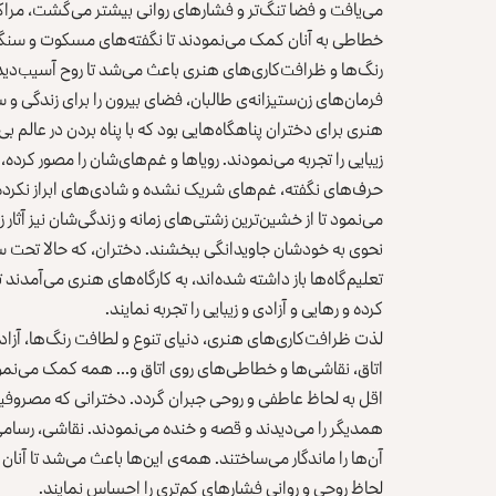
می‌یافت و فضا تنگ‌تر و فشارهای روانی بیشتر می‌گشت، مراکز
خطاطی به آنان کمک می‌نمودند تا نگفته‌های مسکوت و سنگینی‌ه
رنگ‌ها و ظرافت‌کاری‌های هنری باعث می‌شد تا روح آسیب‌دید
فرمان‌های زن‌ستیزانه‌ی طالبان، فضای بیرون را برای زندگی و 
هنری برای دختران پناهگاه‌هایی بود که با پناه بردن در عالم ب
زیبایی را تجربه می‌نمودند. رویاها و غم‌های‌شان را مصور کرده،
حرف‌های نگفته، غم‌های شریک نشده و شادی‌های ابراز نکرده‌ی‌
می‌نمود تا از خشین‌ترین زشتی‌های زمانه و زندگی‌شان نیز آثار
نحوی به خودشان جاویدانگی ببخشند. دختران، که حالا تحت سلطه
تعلیم‌گاه‌ها باز داشته شده‌اند، به کارگاه‌های هنری می‌آمدند ت
کرده و رهایی و آزادی و زیبایی را تجربه نمایند.
لذت ظرافت‌کاری‌های هنری، دنیای تنوع و لطافت رنگ‌ها، آز
اتاق، نقاشی‌ها و خطاطی‌های روی اتاق و… همه کمک می‌نمود 
اقل به لحاظ عاطفی و روحی جبران گردد. دخترانی که مصروفیتی
همدیگر را می‌دیدند و قصه و خنده می‌نمودند. نقاشی، رسامی،
آن‌ها را ماندگار می‌ساختند. همه‌ی این‌ها باعث می‌شد تا آن
لحاظ روحی و روانی فشارهای کم‌تری را احساس نمایند.