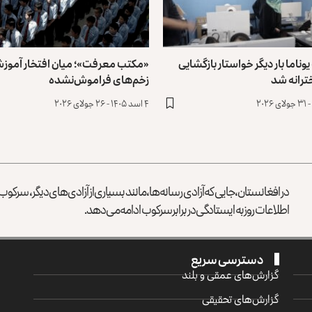
ناما بار دیگر خواستار بازگشایی
«مکتب معرفت»؛ میان افتخار آموز
ترانه شد
زخم‌های فراموش‌نشده
۴ اسد ۱۴۰۵ - ۲۶ جولای ۲۰۲۶
در افغانستان، جایی که آزادی رسانه‌ها، مانند بسیاری از آزادی‌های دیگر، سرک
اطلاعات روز به ایستادگی در برابر سرکوب ادامه می‌دهد.
دسترسی سریع
گزارش‌‌های عمقی و بلند
گزارش‌های تحقیقی