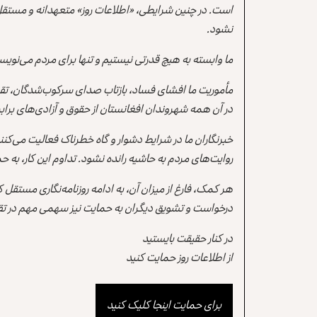
است. در چنین شرایطی، «اطلاعات روز» متعهدانه و مستقل
نشود.
ما وابسته به هیچ قدرتی نیستیم و تنها برای مردم می‌نویس
مأموریت ما افشای فساد، بازتاب صدای سرکوب‌شدگان، تقو
در آن همه شهروندان افغانستان از حقوق و آزادی‌های برابر 
خبرنگاران ما در شرایط دشوار و گاه خطرناک فعالیت می‌کن
روایت‌های مردم به حاشیه رانده نشود. تداوم این کار، ب
هر کمک، فارغ از میزان آن، به ادامه روزنامه‌نگاری مستقل
درخواست و تشویق دیگران به حمایت نیز سهمی مهم در تقو
در کنار حقیقت بایستید
از اطلاعات روز حمایت کنید
برای حمایت اینجا کلیک کنید