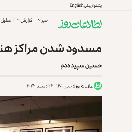
پشتو
ازبیکی
English
خبر
گزارش
تحلیل
مسدود شدن مراکز هنر
حسین سپیده‌دم
اطلاعات روز
۵ جدی ۱۴۰۱ - ۲۶ دسمبر ۲۰۲۲