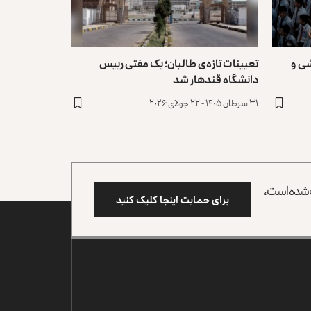
شی و
تعیینات تازه‌ی طالبان؛ یک مفتی رییس
دانشگاه قندهار شد
۳۱ سرطان ۱۴۰۵ - ۲۲ جولای ۲۰۲۶
وب شده است،
برای حمایت اینجا کلیک کنید