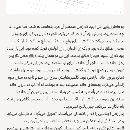
به‌خاطر زیبایی‌اش نبود که زحل همسر آن مرد پنجاه‌ساله شد. خدا می‌داند
چه شده بود. پدرش نزد آن تاجر کار می‌کرد. تاجر به دوبی و کوریای جنوبی
می‌رفت و برمی‌گشت. گاهی برای رفع خستگی ازدواج می‌کرد. قبلا یک زن
عرب را طلاق داده بود و یک زن افغان را. زن اولش فوت کرده بود. این‌بار آمده
بود که زن سوم خود را طلاق بدهد. این زن در همان پشت بازار محل کار پدر
زحل خانه داشت. تاجر آن خانه را برای او ساخته بود. حویلی بزرگی داشت.
درون حویلی هیچ درخت و گیاهی نبود. خانه در وسط بود. دو منزل داشت.
نمای بیرون خانه نارنجی بود. کلکین‌هایش سرخ. زن سوم تاجر در منزل دوم
زندگی می‌کرد. پرده‌های خانه همیشه بسته بودند. نه آفتاب به درون خانه
می‌تابید، نه باد می‌آمد و نه کسی می‌توانست از بیرون درون آن خانه را
ببیند. زن سوم تاجر گاهی از چاک وسط دو پرده‌ی آبی ضخیم نگاهی بر پشت
بام دکان‌ها می‌کرد. چیز زیادی نمی‌دید.
پدر زحل اجناسی را که از پاکستان می‌آمدند تحویل می‌گرفت، بازشان می‌کرد
و در انبار کلان پشت دکان می‌چید. بعضی از اجناس را می‌آورد و در
قفسه‌های دکان جابه‌جا می‌کرد. حساب کردن تعداد جنس‌ها هم بر عهده‌ی