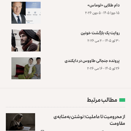
دام طلایی «توماس»
۱۵ جوزا ۱۴۰۵ - ۵ جون ۲۰۲۶
روایت یک بازگشت خونین
۳۰ ثور ۱۴۰۵ - ۲۰ می ۲۰۲۶
پرونده‌ جنجالی طاووس در دایکندی
۲۶ ثور ۱۴۰۵ - ۱۶ می ۲۰۲۶
مطالب مرتبط
از محرومیت تا عاملیت؛ نوشتن به‌مثابه‌ی
مقاومت