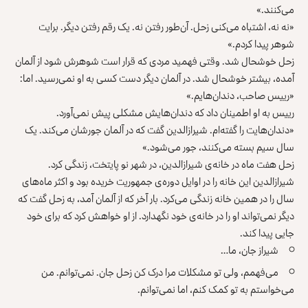
می‌کنند.»
«نه نه، اشتباه می‌کنی زحل. آن‌طور رفتن نه. یک رقم رفتن دیگر. برایت
شوهر پیدا کردم.»
زحل خوشحال شد. وقتی فهمید مردی که قرار است شوهرش شود از آلمان
آمده، بیشتر خوشحال شد. در آلمان دیگر دست کسی به او نمی‌رسید. اما:
«رییس صاحب، دندان‌هایم.»
رییس به او اطمینان داد که دندان‌هایش مشکلی پیش نمی‌آورد.
«دندان‌هایت را گفته‌ام. شیرازالدین گفت که در آلمان جورشان می‌کند. یک
سال سیم بسته می‌کنند، جور می‌شود.»
زحل هفت ماه در خانه‌ی شیرازالدین، در شهر نو پایتخت، زندگی کرد.
شیرازالدین این خانه را در اوایل دوره‌ی جمهوریت خریده بود و اکثر ماه‌های
سال را در همین خانه زندگی می‌کرد. بار آخر که از آلمان آمد، به زحل گفت که
دیگر نمی‌تواند او را در خانه‌ی خود نگهدارد. از او خواهش کرد که برای خود
جایی پیدا کند.
شیراز جان، ما…
می‌فهمم، ولی تو مشکلات مرا درک کن زحل جان. نمی‌توانم. من
می‌خواستم به تو کمک کنم، اما نمی‌توانم.