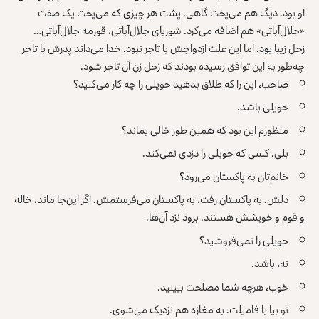
او بود. دیگ هم می‌پخت گاهی. پشت هر چیزی که می‌پخت یک صفت
«جلال‌آباتی» هم اضافه می‌کرد. شوربای جلال‌آباتی، قورمه جلال‌آباتی…
زحل زیبا بود. اما این علت ازدواجش با تاجر نبود. خدا می‌داند پدرش با تاجر
چه‌طور به این توافق رسیده بودند که زحل زن آن تاجر شود.
صاحب، این را که طلاق بدهید حویلی را چه کار می‌کنید؟
حویلی باشد.
منظورم این بود که همین طور خالی بماند؟
بلی. کسی که حویلی را دزدی نمی‌کند.
خانم‌تان به پاکستان می‌رود؟
دلش. به پاکستان رفت، به پاکستان می‌فرستمش. اگر این‌جا ماند، خاله
و قوم و خویشش هستند. برود نزد آن‌ها.
حویلی را نمی‌فروشید؟
نه، باشد.
خوب، هرچه شما مصلحت ببینید.
تو بیا با فامیلت. به مغازه هم نزدیک می‌شوی.