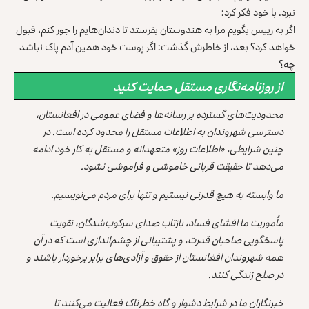
نبرد. با خود فکر کرد:
اگر به رییس بگویم مرا به هندوستان بفرستد تا دندان‌هایم را جور کنم، قبول
خواهد کرد؟ بعد، از خاطرش گذشت: اگر پوست خود همین آدم پاک نباشد
چه؟
از روزنامه‌نگاری مستقل حمایت کنید
محدودیت‌های گسترده بر رسانه‌ها و فضای عمومی در افغانستان،
دسترسی شهروندان به اطلاعات مستقل را محدود کرده است. در
چنین شرایطی، «اطلاعات روز» متعهدانه و مستقل به کار خود ادامه
می‌دهد تا حقیقت قربانی خاموشی و فراموشی نشود.
ما وابسته به هیچ قدرتی نیستیم و تنها برای مردم می‌نویسیم.
مأموریت ما افشای فساد، بازتاب صدای سرکوب‌شدگان، تقویت
پاسخگویی صاحبان قدرت، و پشتیبانی از چشم‌اندازی است که در آن
همه شهروندان افغانستان از حقوق و آزادی‌های برابر برخوردار باشند و
در صلح زندگی کنند.
خبرنگاران ما در شرایط دشوار و گاه خطرناک فعالیت می‌کنند تا